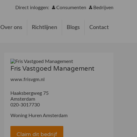
Direct inloggen:
Consumenten
Bedrijven
Over ons
Richtlijnen
Blogs
Contact
Fris Vastgoed Management
www.frisvgm.nl
Haaksbergweg 75
Amsterdam
020-3017730
Woning Huren Amsterdam
Claim dit bedrijf