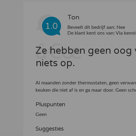
Ton
1.0
Beveelt dit bedrijf aan:
Nee
De klant kent ons van:
Via kenni
Ze hebben geen oog v
niets op.
Al maanden zonder thermostaten, geen verwar
keuken die niet af is en ga maar door. Geen sc
Pluspunten
Geen
Suggesties