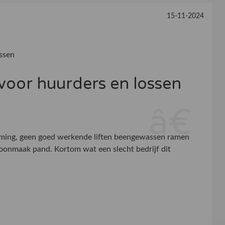
15-11-2024
ssen
oor huurders en lossen
ming, geen goed werkende liften beengewassen ramen
hoonmaak pand. Kortom wat een slecht bedrijf dit