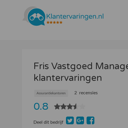
Fris Vastgoed Mana
klantervaringen
2 recensies
Assurantiekantoren
0.8
Deel dit bedrijf