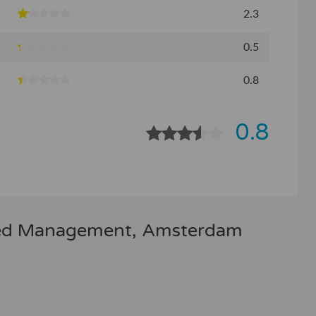
2.3
0.5
0.8
0.8
goed Management, Amsterdam