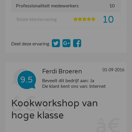
Professionaliteit medewerkers
10
10
Totale klantervaring
Deel deze ervaring
01-09-2016
Ferdi Broeren
9.5
Beveelt dit bedrijf aan:
Ja
De klant kent ons van:
Internet
Kookworkshop van
hoge klasse