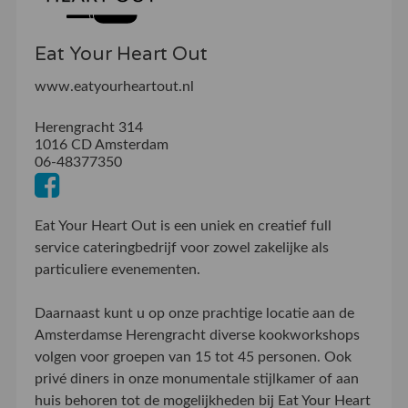
Eat Your Heart Out
www.eatyourheartout.nl
Herengracht 314
1016 CD Amsterdam
06-48377350
Eat Your Heart Out is een uniek en creatief full
service cateringbedrijf voor zowel zakelijke als
particuliere evenementen.
Daarnaast kunt u op onze prachtige locatie aan de
Amsterdamse Herengracht diverse kookworkshops
volgen voor groepen van 15 tot 45 personen. Ook
privé diners in onze monumentale stijlkamer of aan
huis behoren tot de mogelijkheden bij Eat Your Heart