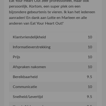
Eat Your Heart Out zeer professioneel, maar ook
persoonlijk. Kortom, een super plek om een
bijzondere gebeurtenis te vieren. Ik kan het iedereen
aanraden! En dank aan Lotte en Marleen en alle
anderen van Eat Your Heart Out!'
Klantvriendelijkheid
10
Informatieverstrekking
10
Prijs
10
Afspraken nakomen
10
Bereikbaarheid
9.5
Communicatie
10
Snelheid/Levertijd
9.5