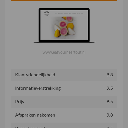
www.eatyourheartout.nl
Klantvriendelijkheid
9.8
Informatieverstrekking
9.5
Prijs
9.5
Afspraken nakomen
9.8