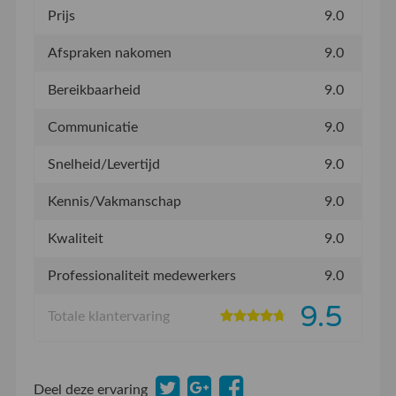
Prijs
9.0
Afspraken nakomen
9.0
Bereikbaarheid
9.0
Communicatie
9.0
Snelheid/Levertijd
9.0
Kennis/Vakmanschap
9.0
Kwaliteit
9.0
Professionaliteit medewerkers
9.0
9.5
Totale klantervaring
Deel deze ervaring