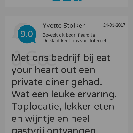
Yvette Stolker
24-01-2017
9.0
Beveelt dit bedrijf aan:
Ja
De klant kent ons van:
Internet
Met ons bedrijf bij eat
your heart out een
private diner gehad.
Wat een leuke ervaring.
Toplocatie, lekker eten
en wijntje en heel
gastvrij ontvangen.