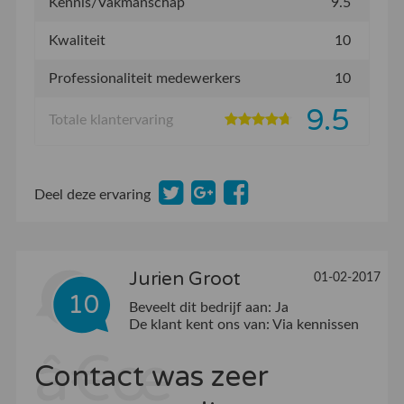
Kennis/Vakmanschap
9.5
Kwaliteit
10
Professionaliteit medewerkers
10
9.5
Totale klantervaring
Deel deze ervaring
Jurien Groot
01-02-2017
10
Beveelt dit bedrijf aan:
Ja
De klant kent ons van:
Via kennissen
Contact was zeer