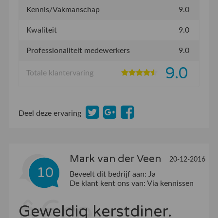
Kennis/Vakmanschap
9.0
Kwaliteit
9.0
Professionaliteit medewerkers
9.0
9.0
Totale klantervaring
Deel deze ervaring
Mark van der Veen
20-12-2016
10
Beveelt dit bedrijf aan:
Ja
De klant kent ons van:
Via kennissen
Geweldig kerstdiner.