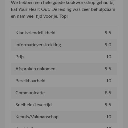
We hebben een hele goede kookworkshop gehad bij
Eat Your Heart Out. De leiding was zeer behulpzaam
en nam veel tijd voor je. Top!
Klantvriendelijkheid
9.5
Informatieverstrekking
9.0
Prijs
10
Afspraken nakomen
9.5
Bereikbaarheid
10
Communicatie
8.5
Snelheid/Levertijd
9.5
Kennis/Vakmanschap
10