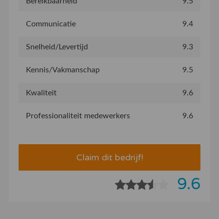
Bereikbaarheid
9.5
Communicatie
9.4
Snelheid/Levertijd
9.3
Kennis/Vakmanschap
9.5
Kwaliteit
9.6
Professionaliteit medewerkers
9.6
Claim dit bedrijf!
9.6