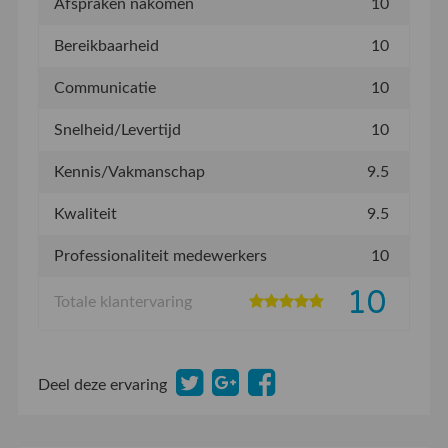
Afspraken nakomen
10
Bereikbaarheid
10
Communicatie
10
Snelheid/Levertijd
10
Kennis/Vakmanschap
9.5
Kwaliteit
9.5
Professionaliteit medewerkers
10
10
Totale klantervaring
Deel deze ervaring