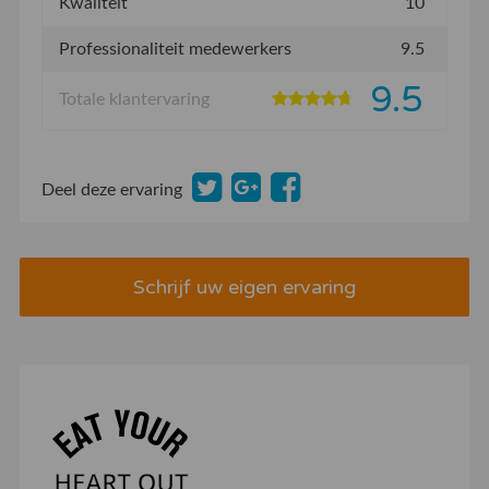
Kwaliteit
10
Professionaliteit medewerkers
9.5
9.5
Totale klantervaring
Deel deze ervaring
Schrijf uw eigen ervaring