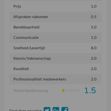
Prijs
1.0
Afspraken nakomen
0.5
Bereikbaarheid
5.0
Communicatie
1.0
Snelheid/Levertijd
8.0
Kennis/Vakmanschap
2.0
Kwaliteit
2.0
Professionaliteit medewerkers
2.0
1.5
Totale klantervaring