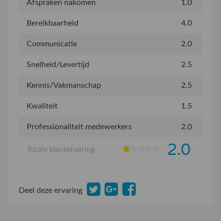
Afspraken nakomen
1.0
Bereikbaarheid
4.0
Communicatie
2.0
Snelheid/Levertijd
2.5
Kennis/Vakmanschap
2.5
Kwaliteit
1.5
Professionaliteit medewerkers
2.0
2.0
Totale klantervaring
Deel deze ervaring