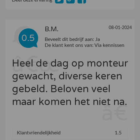
Deel deze ervaring
08-01-2024
B.M.
0.5
Beveelt dit bedrijf aan:
Ja
De klant kent ons van:
Via kennissen
Heel de dag op monteur
gewacht, diverse keren
gebeld. Beloven veel
maar komen het niet na.
Klantvriendelijkheid
1.5