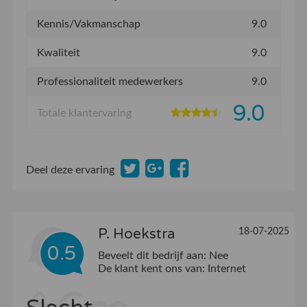
Kennis/Vakmanschap
9.0
Kwaliteit
9.0
Professionaliteit medewerkers
9.0
9.0
Totale klantervaring
Deel deze ervaring
P. Hoekstra
18-07-2025
0.5
Beveelt dit bedrijf aan:
Nee
De klant kent ons van:
Internet