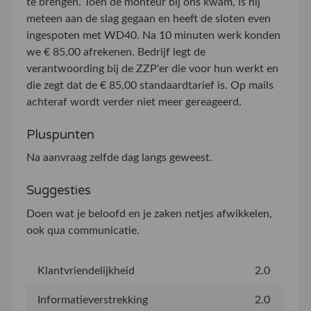
te brengen. Toen de monteur bij ons kwam, is hij
meteen aan de slag gegaan en heeft de sloten even
ingespoten met WD40. Na 10 minuten werk konden
we € 85,00 afrekenen. Bedrijf legt de
verantwoording bij de ZZP'er die voor hun werkt en
die zegt dat de € 85,00 standaardtarief is. Op mails
achteraf wordt verder niet meer gereageerd.
Pluspunten
Na aanvraag zelfde dag langs geweest.
Suggesties
Doen wat je beloofd en je zaken netjes afwikkelen,
ook qua communicatie.
Klantvriendelijkheid
2.0
Informatieverstrekking
2.0