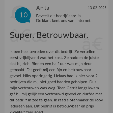
Anita
13-02-2025
10
Beveelt dit bedrijf aan:
Ja
De klant kent ons van:
Internet
Super. Betrouwbaar.
Ik ben heel tevreden over dit bedrijf. Ze vertellen
eerst vrijblijvend wat het kost. Ze hadden de juiste
slot bij zich. Binnen een half uur was mijn deur
gemaakt. Dit geeft mij een fijn en betrouwbaar
gevoel. Niks opdringerig. Helaas had ik hier voor 2
bedrijven die mij niet goed hadden geholpen. Dus
mijn vertrouwen was weg. Toen Gerrit langs kwam
gaf hij mij gelijk een vertrouwd gevoel en durfde met
dit bedrijf in zee te gaan. Ik raad slotenmaker de rooy
iedereen aan. Dit bedrijf is betrouwbaar en prijs
kwaliteit zeer goed.