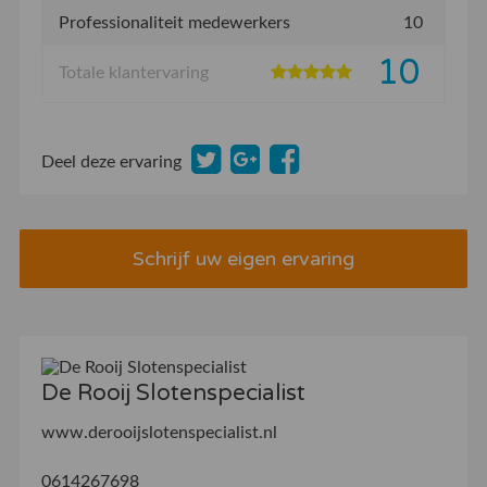
Professionaliteit medewerkers
10
10
Totale klantervaring
Deel deze ervaring
Schrijf uw eigen ervaring
De Rooij Slotenspecialist
www.derooijslotenspecialist.nl
0614267698