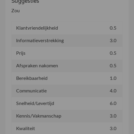
Suggesties
Zou
Klantvriendelijkheid
0.5
Informatieverstrekking
3.0
Prijs
0.5
Afspraken nakomen
0.5
Bereikbaarheid
1.0
Communicatie
4.0
Snelheid/Levertijd
6.0
Kennis/Vakmanschap
3.0
Kwaliteit
3.0