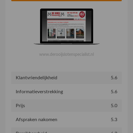
www.derooijslotenspecialist.nl
Klantvriendelijkheid
5.6
Informatieverstrekking
5.6
Prijs
5.0
Afspraken nakomen
5.3