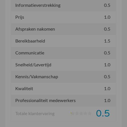
Informatieverstrekking
0.5
Prijs
1.0
Afspraken nakomen
0.5
Bereikbaarheid
1.5
Communicatie
0.5
Snelheid/Levertijd
1.0
Kennis/Vakmanschap
0.5
Kwaliteit
1.0
Professionaliteit medewerkers
1.0
0.5
Totale klantervaring