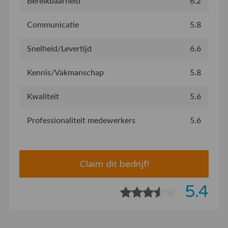
Bereikbaarheid
6.2
Communicatie
5.8
Snelheid/Levertijd
6.6
Kennis/Vakmanschap
5.8
Kwaliteit
5.6
Professionaliteit medewerkers
5.6
Claim dit bedrijf!
5.4