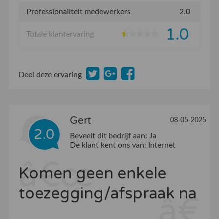
Professionaliteit medewerkers
2.0
1.0
Totale klantervaring
Deel deze ervaring
Gert
08-05-2025
2.0
Beveelt dit bedrijf aan:
Ja
De klant kent ons van:
Internet
Komen geen enkele
toezegging/afspraak na