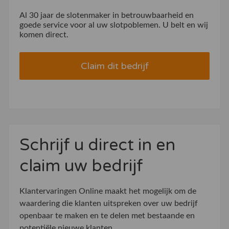
Al 30 jaar de slotenmaker in betrouwbaarheid en
goede service voor al uw slotpoblemen. U belt en wij
komen direct.
Claim dit bedrijf
Schrijf u direct in en
claim uw bedrijf
Klantervaringen Online maakt het mogelijk om de
waardering die klanten uitspreken over uw bedrijf
openbaar te maken en te delen met bestaande en
potentiële nieuwe klanten.