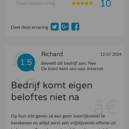
10
Totale klantervaring
Deel deze ervaring
Richard
12-07-2024
1.5
Beveelt dit bedrijf aan:
Nee
De klant kent ons van:
Internet
Bedrijf komt eigen
beloftes niet na
Op hun site geven ze aan geen voorrijkosten te
berekenen en altijd eerst een vrijblijvende offerte uit