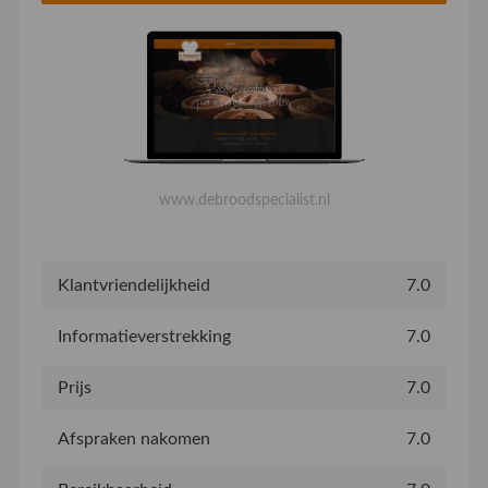
www.debroodspecialist.nl
Klantvriendelijkheid
7.0
Informatieverstrekking
7.0
Prijs
7.0
Afspraken nakomen
7.0