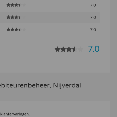
7.0
7.0
7.0
7.0
ebiteurenbeheer, Nijverdal
klantervaringen.