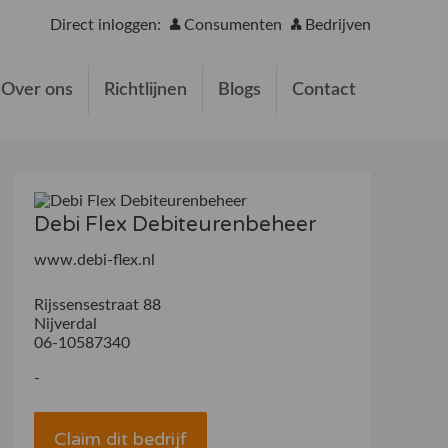
Direct inloggen:
Consumenten
Bedrijven
Over ons
Richtlijnen
Blogs
Contact
Debi Flex Debiteurenbeheer
www.debi-flex.nl
Rijssensestraat 88
Nijverdal
06-10587340
-
Claim dit bedrijf