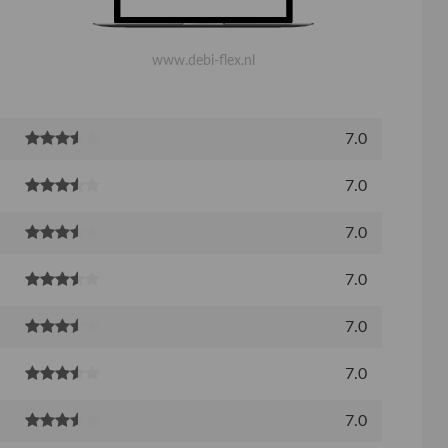
www.debi-flex.nl
7.0
7.0
7.0
7.0
7.0
7.0
7.0