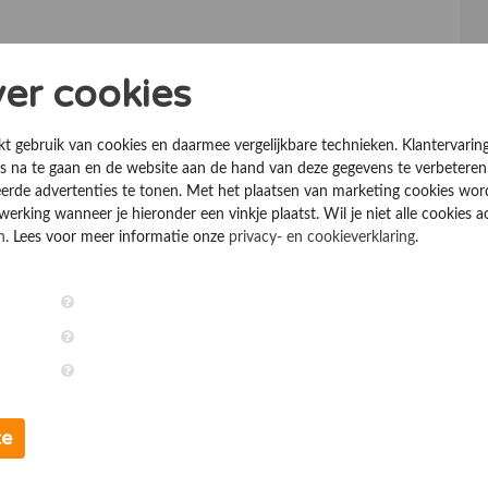
ver cookies
kt gebruik van cookies en daarmee vergelijkbare technieken. Klantervarin
 na te gaan en de website aan de hand van deze gegevens te verbeteren
erde advertenties te tonen. Met het plaatsen van marketing cookies wo
rking wanneer je hieronder een vinkje plaatst. Wil je niet alle cookies a
n
. Lees voor meer informatie onze
privacy- en cookieverklaring
.
te