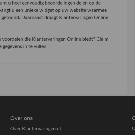
 kunt u heel eenvoudig beoordelingen delen op de
tvangt u een unieke widget op uw website waarmee
t getoond. Daarnaast draagt Klantervaringen Online
de voordelen die Klantervaringen Online biedt? Claim
gegevens in te vullen.
Over ons
O
Over Klantervaringen.nl
U