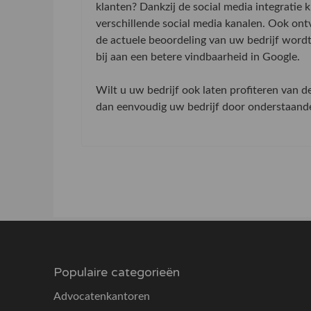
klanten? Dankzij de social media integratie
verschillende social media kanalen. Ook on
de actuele beoordeling van uw bedrijf word
bij aan een betere vindbaarheid in Google.
Wilt u uw bedrijf ook laten profiteren van 
dan eenvoudig uw bedrijf door onderstaande 
Populaire categorieën
Advocatenkantoren