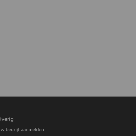
verig
w bedrijf aanmelden