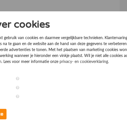
ver cookies
kt gebruik van cookies en daarmee vergelijkbare technieken. Klantervarin
 na te gaan en de website aan de hand van deze gegevens te verbeteren
erde advertenties te tonen. Met het plaatsen van marketing cookies wo
rking wanneer je hieronder een vinkje plaatst. Wil je niet alle cookies a
n
. Lees voor meer informatie onze
privacy- en cookieverklaring
.
te