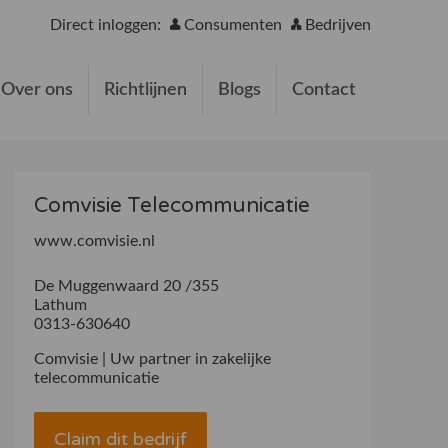
Direct inloggen:
Consumenten
Bedrijven
Over ons
Richtlijnen
Blogs
Contact
Comvisie Telecommunicatie
www.comvisie.nl
De Muggenwaard 20 /355
Lathum
0313-630640
Comvisie | Uw partner in zakelijke
telecommunicatie
Claim dit bedrijf