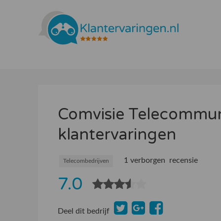
Comvisie Telecommun
klantervaringen
1 verborgen recensie
Telecombedrijven
7.0
Deel dit bedrijf