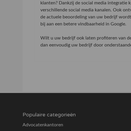
klanten? Dankzij de social media integratie
verschillende social media kanalen. Ook on
de actuele beoordeling van uw bedrijf word
bij aan een betere vindbaarheid in Google.
Wilt u uw bedrijf ook laten profiteren van 
dan eenvoudig uw bedrijf door onderstaande 
Populaire categorieën
Advocatenkantoren