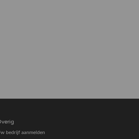
verig
w bedrijf aanmelden