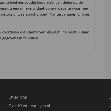
 kunt u heel eenvoudig beoordelingen delen op de
tvangt u een unieke widget op uw website waarmee
t getoond. Daarnaast draagt Klantervaringen Online
de voordelen die Klantervaringen Online biedt? Claim
gegevens in te vullen.
Over ons
O
Over Klantervaringen.nl
U