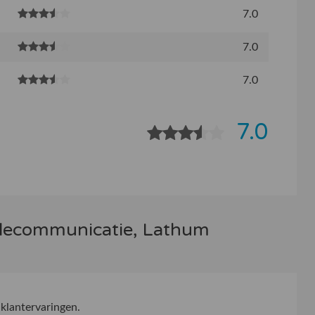
7.0
7.0
7.0
7.0
elecommunicatie, Lathum
klantervaringen.