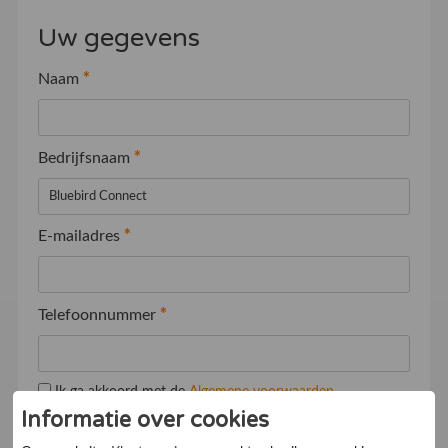
Uw gegevens
Naam
*
Bedrijfsnaam
*
E-mailadres
*
Telefoonnummer
*
Ik ga akkoord met de
Algemene voorwaarden
Informatie over cookies