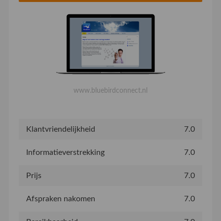
www.bluebirdconnect.nl
Klantvriendelijkheid
7.0
Informatieverstrekking
7.0
Prijs
7.0
Afspraken nakomen
7.0