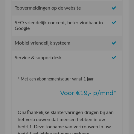
Topvermeldingen op de website
SEO vriendelijk concept, beter vindbaar in
Google
Mobiel vriendelijk systeem
Service & supportdesk
* Met een abonnementsduur vanaf 1 jaar
Voor €19,- p/mnd*
Onafhankelijke klantervaringen dragen bij aan
het vertrouwen dat mensen hebben in uw
bedrijf. Deze toename van vertrouwen in uw
bedrijf zal leiden tot meer verkoop.