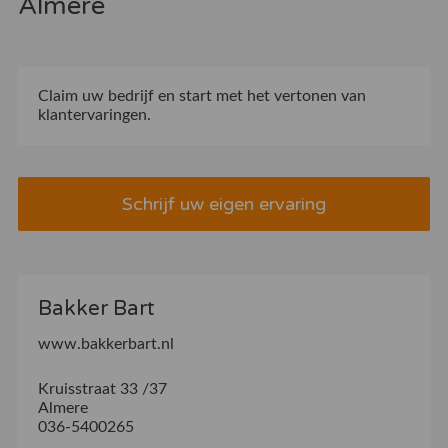
Almere
Claim uw bedrijf
en start met het vertonen van
klantervaringen.
Schrijf uw eigen ervaring
Bakker Bart
www.bakkerbart.nl
Kruisstraat 33 /37
Almere
036-5400265