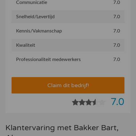
Communicatie
7.0
Snelheid/Levertijd
7.0
Kennis/Vakmanschap
7.0
Kwaliteit
7.0
Professionaliteit medewerkers
7.0
Claim dit bedrijf!
7.0
Klantervaring met Bakker Bart,