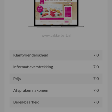
www.bakkerbart.nl
Klantvriendelijkheid
7.0
Informatieverstrekking
7.0
Prijs
7.0
Afspraken nakomen
7.0
Bereikbaarheid
7.0