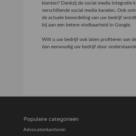
klanten? Dankzij de social media integratie
verschillende social media kanalen. Ook on
de actuele beoordeling van uw bedrijf word
bij aan een betere vindbaarheid in Google.
Wilt u uw bedrijf ook laten profiteren van 
dan eenvoudig uw bedrijf door onderstaande 
Populaire categorieën
Advocatenkantoren