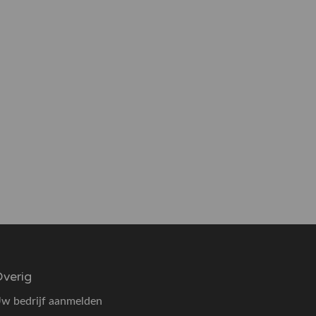
verig
w bedrijf aanmelden