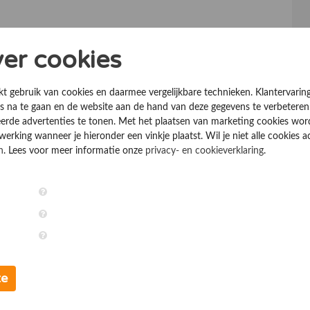
ver cookies
kt gebruik van cookies en daarmee vergelijkbare technieken. Klantervarin
 na te gaan en de website aan de hand van deze gegevens te verbeteren
erde advertenties te tonen. Met het plaatsen van marketing cookies wo
rking wanneer je hieronder een vinkje plaatst. Wil je niet alle cookies a
n
. Lees voor meer informatie onze
privacy- en cookieverklaring
.
te