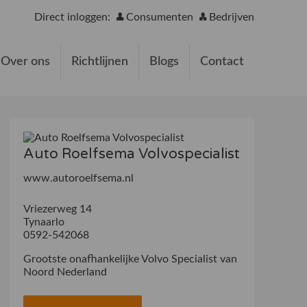
Direct inloggen:
Consumenten
Bedrijven
Over ons
Richtlijnen
Blogs
Contact
Auto Roelfsema Volvospecialist
www.autoroelfsema.nl
Vriezerweg 14
Tynaarlo
0592-542068
Grootste onafhankelijke Volvo Specialist van
Noord Nederland