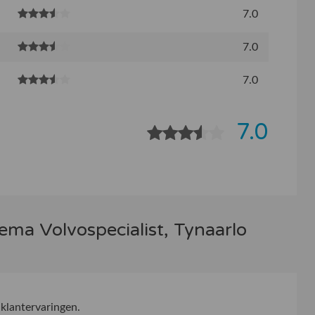
7.0
7.0
7.0
7.0
ema Volvospecialist, Tynaarlo
klantervaringen.