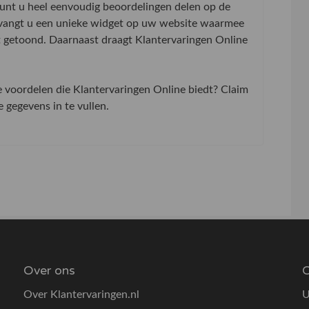
 kunt u heel eenvoudig beoordelingen delen op de
tvangt u een unieke widget op uw website waarmee
t getoond. Daarnaast draagt Klantervaringen Online
de voordelen die Klantervaringen Online biedt? Claim
gegevens in te vullen.
Over ons
O
Over Klantervaringen.nl
U