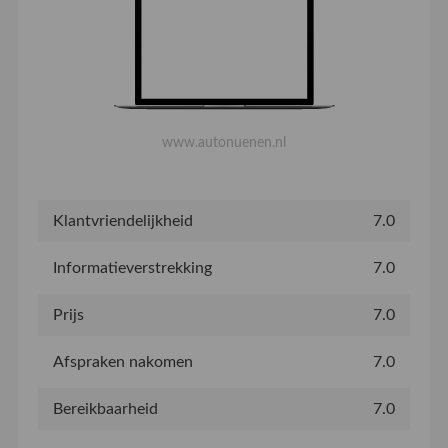
www.autonuenen.nl
Klantvriendelijkheid
7.0
Informatieverstrekking
7.0
Prijs
7.0
Afspraken nakomen
7.0
Bereikbaarheid
7.0