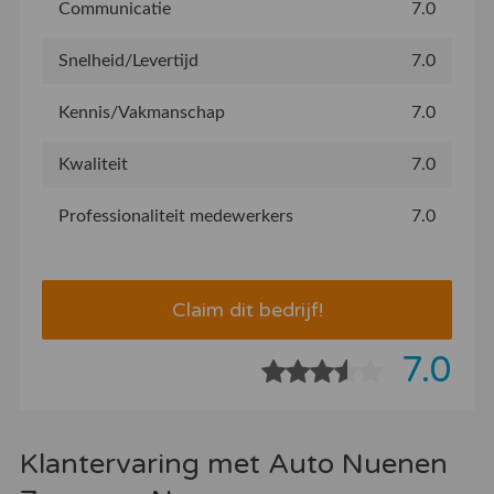
Communicatie
7.0
Snelheid/Levertijd
7.0
Kennis/Vakmanschap
7.0
Kwaliteit
7.0
Professionaliteit medewerkers
7.0
Claim dit bedrijf!
7.0
Klantervaring met Auto Nuenen