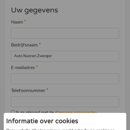
Uw gegevens
Naam
*
Bedrijfsnaam
*
E-mailadres
*
Telefoonnummer
*
Ik ga akkoord met de
Algemene voorwaarden
Informatie over cookies