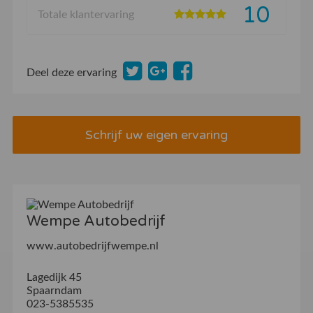
10
Totale klantervaring
Deel deze ervaring
Schrijf uw eigen ervaring
Wempe Autobedrijf
www.autobedrijfwempe.nl
Lagedijk 45
Spaarndam
023-5385535