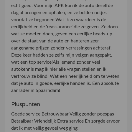
echt goed. Voor mijn APK kon ik de auto dezelfde
dag al brengen en ophalen, en ze belden netjes
voordat ze begonnen.Wat ik zo waardeer is de
eerlijkheid en de 'reassurance' die ze geven. Ze doen
wat ze moeten doen, geven een eerlijke heads-up
over de staat van de auto en hanteren zeer
aangename prijzen zonder verrassingen achteraf.
Deze keer hadden ze zelfs mijn velgen aangepakt,
wat een top service!Als iemand zonder veel
autokennis mag ik hier alle vragen stellen en ik
vertrouw ze blind. Wat een heerlijkheid om te weten
dat je auto in goede, eerlijke handen is. Een absolute
aanrader in Spaarndam!
Pluspunten
Goede service Betrouwbaar Veilig zonder poespas
Betaalbaar Vriendelijk Extra service En zorgde ervoor
dat ik met veilig gevoel weg ging