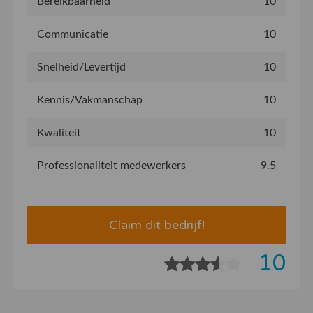
Bereikbaarheid
10
Communicatie
10
Snelheid/Levertijd
10
Kennis/Vakmanschap
10
Kwaliteit
10
Professionaliteit medewerkers
9.5
Claim dit bedrijf!
10