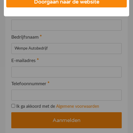
Uw gegevens
Doorgaan naar de website
Naam
*
Bedrijfsnaam
*
E-mailadres
*
Telefoonnummer
*
Ik ga akkoord met de
Algemene voorwaarden