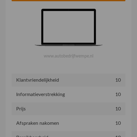
www.autobedrijfwempe.nl
Klantvriendelijkheid
10
Informatieverstrekking
10
Prijs
10
Afspraken nakomen
10