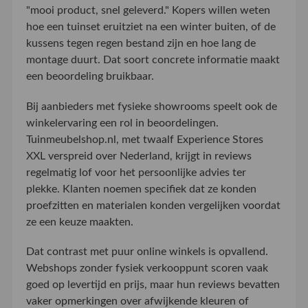
"mooi product, snel geleverd." Kopers willen weten
hoe een tuinset eruitziet na een winter buiten, of de
kussens tegen regen bestand zijn en hoe lang de
montage duurt. Dat soort concrete informatie maakt
een beoordeling bruikbaar.
Bij aanbieders met fysieke showrooms speelt ook de
winkelervaring een rol in beoordelingen.
Tuinmeubelshop.nl, met twaalf Experience Stores
XXL verspreid over Nederland, krijgt in reviews
regelmatig lof voor het persoonlijke advies ter
plekke. Klanten noemen specifiek dat ze konden
proefzitten en materialen konden vergelijken voordat
ze een keuze maakten.
Dat contrast met puur online winkels is opvallend.
Webshops zonder fysiek verkooppunt scoren vaak
goed op levertijd en prijs, maar hun reviews bevatten
vaker opmerkingen over afwijkende kleuren of