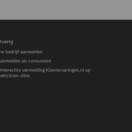
verig
w bedrijf aanmelden
anmelden als consument
nterechte vermelding Klantervaringen.nl op
lektricien-sites