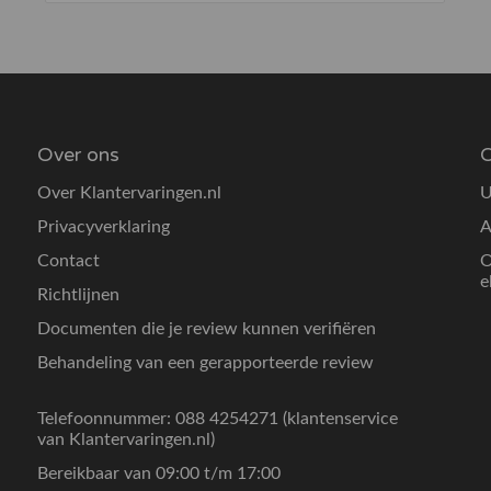
Over ons
O
Over Klantervaringen.nl
U
Privacyverklaring
A
Contact
O
e
Richtlijnen
Documenten die je review kunnen verifiëren
Behandeling van een gerapporteerde review
Telefoonnummer: 088 4254271 (klantenservice
van Klantervaringen.nl)
Bereikbaar van 09:00 t/m 17:00