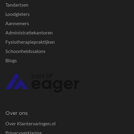
Tandartsen
Loodgieters
Aannemers
Administratiekantoren
Fysiotherapiepraktijken
Schoonheidssalons
Blogs
Over ons
Over Klantervaringen.nl
Privacyverklaring