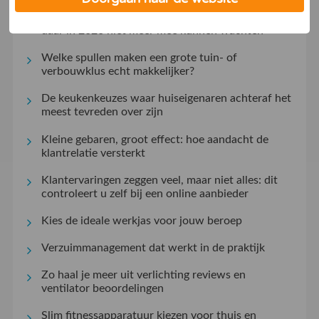
Cookiebanner op orde? Waarom ondernemers
daar in 2026 niet meer mee kunnen wachten
Welke spullen maken een grote tuin- of
verbouwklus echt makkelijker?
De keukenkeuzes waar huiseigenaren achteraf het
meest tevreden over zijn
Kleine gebaren, groot effect: hoe aandacht de
klantrelatie versterkt
Klantervaringen zeggen veel, maar niet alles: dit
controleert u zelf bij een online aanbieder
Kies de ideale werkjas voor jouw beroep
Verzuimmanagement dat werkt in de praktijk
Zo haal je meer uit verlichting reviews en
ventilator beoordelingen
Slim fitnessapparatuur kiezen voor thuis en