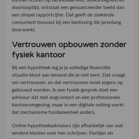
kunnen scoren op bereikbaarheid, deskundigheid en
doorlooptijd, ontstaat een genuanceerder beeld dan
een simpel rapportcijfer. Dat geeft de zoekende
consument houvast bij een beslissing die jarenlang
doorwerkt.
Vertrouwen opbouwen zonder
fysiek kantoor
Bij een hypotheek leg je je volledige financiële
situatie bloot aan iemand die je niet kent. Dat vraagt
om vertrouwen, en dat vertrouwen moet ergens op
gebouwd worden. In een fysiek gesprek doet een
adviseur dat met oogcontact en een professionele
kantooromgeving, maar in een digitale setting werkt
dat mechanisme fundamenteel anders.
Online hypotheekadviseurs zijn afhankelijk van wat
eerdere klanten over hen schrijven. Partijen als