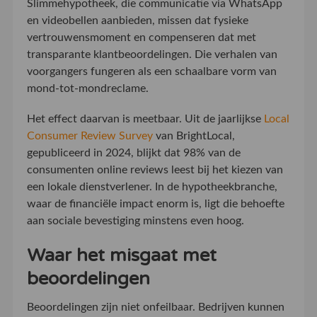
Slimmehypotheek, die communicatie via WhatsApp
en videobellen aanbieden, missen dat fysieke
vertrouwensmoment en compenseren dat met
transparante klantbeoordelingen. Die verhalen van
voorgangers fungeren als een schaalbare vorm van
mond-tot-mondreclame.
Het effect daarvan is meetbaar. Uit de jaarlijkse
Local
Consumer Review Survey
van BrightLocal,
gepubliceerd in 2024, blijkt dat 98% van de
consumenten online reviews leest bij het kiezen van
een lokale dienstverlener. In de hypotheekbranche,
waar de financiële impact enorm is, ligt die behoefte
aan sociale bevestiging minstens even hoog.
Waar het misgaat met
beoordelingen
Beoordelingen zijn niet onfeilbaar. Bedrijven kunnen