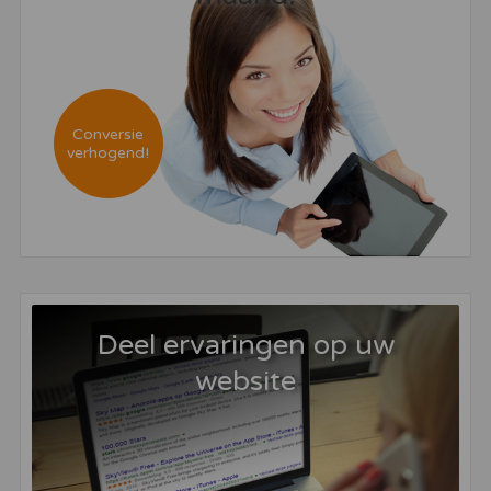
Conversie
verhogend!
Deel ervaringen op uw
website