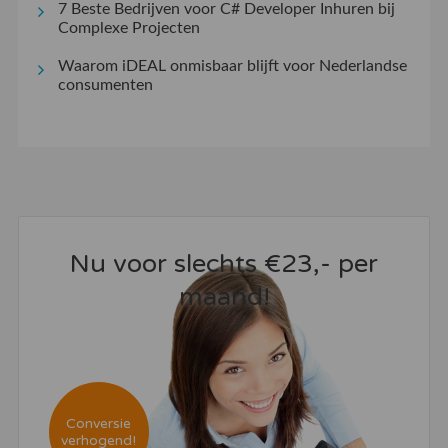
7 Beste Bedrijven voor C# Developer Inhuren bij
Complexe Projecten
Waarom iDEAL onmisbaar blijft voor Nederlandse
consumenten
Nu voor slechts €23,- per
maand!
Conversie
verhogend!