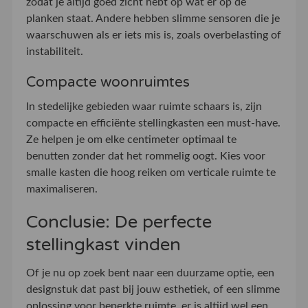
zodat je altijd goed zicht hebt op wat er op de
planken staat. Andere hebben slimme sensoren die je
waarschuwen als er iets mis is, zoals overbelasting of
instabiliteit.
Compacte woonruimtes
In stedelijke gebieden waar ruimte schaars is, zijn
compacte en efficiënte stellingkasten een must-have.
Ze helpen je om elke centimeter optimaal te
benutten zonder dat het rommelig oogt. Kies voor
smalle kasten die hoog reiken om verticale ruimte te
maximaliseren.
Conclusie: De perfecte
stellingkast vinden
Of je nu op zoek bent naar een duurzame optie, een
designstuk dat past bij jouw esthetiek, of een slimme
oplossing voor beperkte ruimte, er is altijd wel een