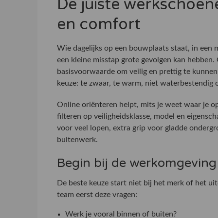
De juiste werkschoene
en comfort
Wie dagelijks op een bouwplaats staat, in een m
een kleine misstap grote gevolgen kan hebben
basisvoorwaarde om veilig en prettig te kunnen 
keuze: te zwaar, te warm, niet waterbestendig of
Online oriënteren helpt, mits je weet waar je o
filteren op veiligheidsklasse, model en eigensch
voor veel lopen, extra grip voor gladde onderg
buitenwerk.
Begin bij de werkomgeving
De beste keuze start niet bij het merk of het uit
team eerst deze vragen:
Werk je vooral binnen of buiten?