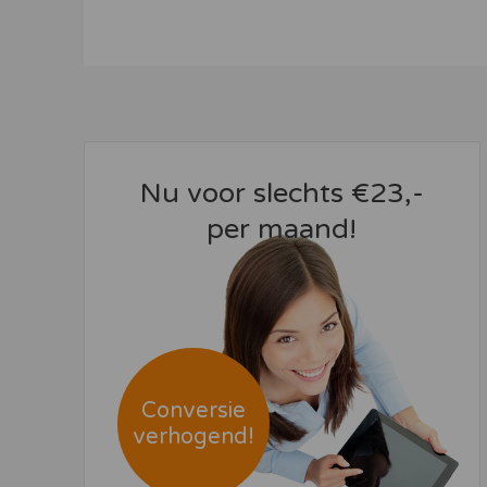
Nu voor slechts €23,-
per maand!
Conversie
verhogend!