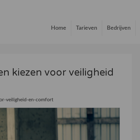
Home
Tarieven
Bedrijven
n kiezen voor veiligheid
r-veiligheid-en-comfort