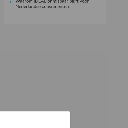
Waarom iDEAL onmisbaar blijft voor
Nederlandse consumenten