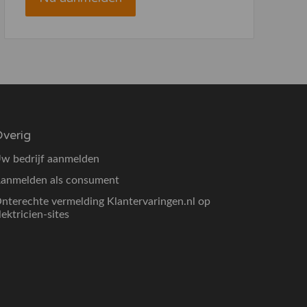
verig
w bedrijf aanmelden
anmelden als consument
nterechte vermelding Klantervaringen.nl op
lektricien-sites