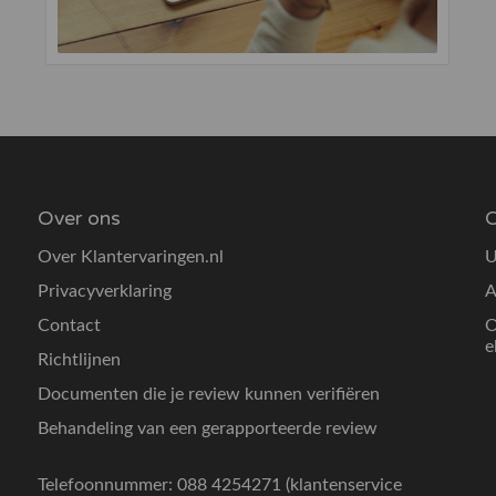
Over ons
O
Over Klantervaringen.nl
U
Privacyverklaring
A
Contact
O
e
Richtlijnen
Documenten die je review kunnen verifiëren
Behandeling van een gerapporteerde review
Telefoonnummer: 088 4254271 (klantenservice