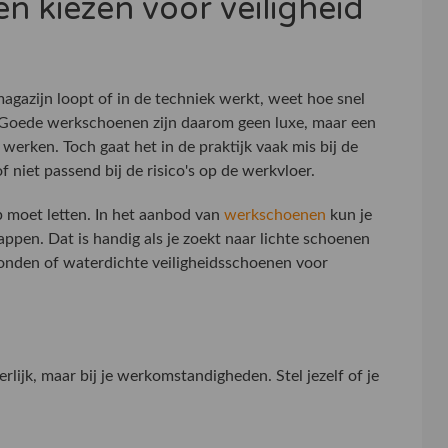
n kiezen voor veiligheid
agazijn loopt of in de techniek werkt, weet hoe snel
. Goede werkschoenen zijn daarom geen luxe, maar een
werken. Toch gaat het in de praktijk vaak mis bij de
 niet passend bij de risico's op de werkvloer.
p moet letten. In het aanbod van
werkschoenen
kun je
appen. Dat is handig als je zoekt naar lichte schoenen
ronden of waterdichte veiligheidsschoenen voor
erlijk, maar bij je werkomstandigheden. Stel jezelf of je