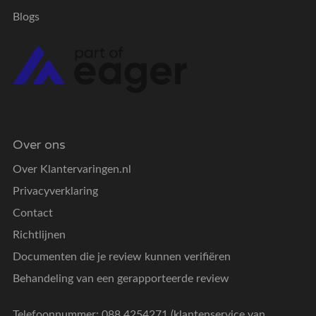
Blogs
Over ons
Over Klantervaringen.nl
Privacyverklaring
Contact
Richtlijnen
Documenten die je review kunnen verifiëren
Behandeling van een gerapporteerde review
Telefoonnummer: 088 4254271 (klantenservice van