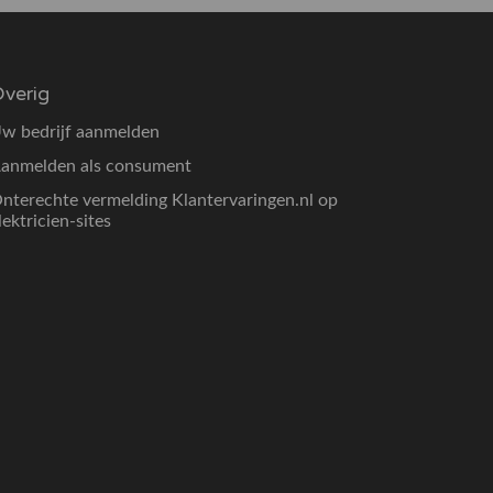
verig
w bedrijf aanmelden
anmelden als consument
nterechte vermelding Klantervaringen.nl op
lektricien-sites