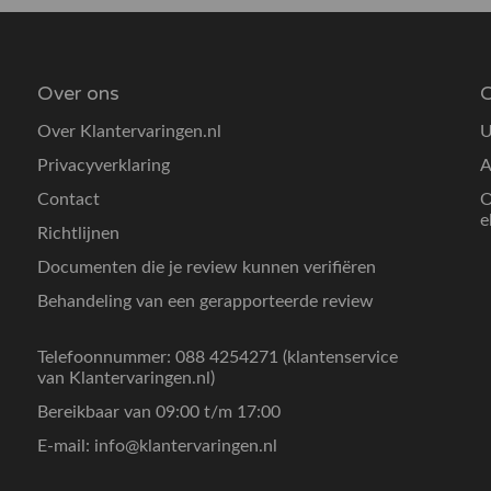
Over ons
O
Over Klantervaringen.nl
U
Privacyverklaring
A
Contact
O
e
Richtlijnen
Documenten die je review kunnen verifiëren
Behandeling van een gerapporteerde review
Telefoonnummer: 088 4254271 (klantenservice
van Klantervaringen.nl)
Bereikbaar van 09:00 t/m 17:00
E-mail:
info@klantervaringen.nl