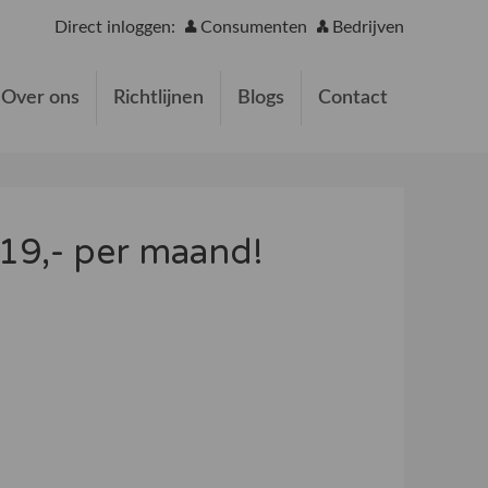
Direct inloggen:
Consumenten
Bedrijven
Over ons
Richtlijnen
Blogs
Contact
 €19,- per maand!