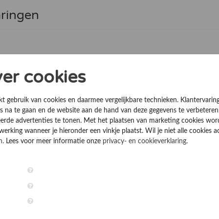
aringen
en
ver cookies
kt gebruik van cookies en daarmee vergelijkbare technieken. Klantervarin
 na te gaan en de website aan de hand van deze gegevens te verbeteren
erde advertenties te tonen. Met het plaatsen van marketing cookies wo
rking wanneer je hieronder een vinkje plaatst. Wil je niet alle cookies a
n
. Lees voor meer informatie onze
privacy- en cookieverklaring
.
steem