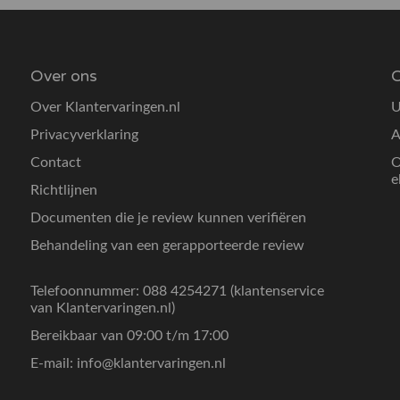
Over ons
O
Over Klantervaringen.nl
U
Privacyverklaring
A
Contact
O
e
Richtlijnen
Documenten die je review kunnen verifiëren
Behandeling van een gerapporteerde review
Telefoonnummer: 088 4254271 (klantenservice
van Klantervaringen.nl)
Bereikbaar van 09:00 t/m 17:00
E-mail:
info@klantervaringen.nl