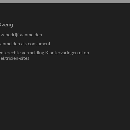
verig
w bedrijf aanmelden
anmelden als consument
nterechte vermelding Klantervaringen.nl op
lektricien-sites