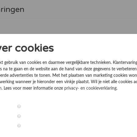
aringen
en
ver cookies
kt gebruik van cookies en daarmee vergelijkbare technieken. Klantervarin
 na te gaan en de website aan de hand van deze gegevens te verbeteren
erde advertenties te tonen. Met het plaatsen van marketing cookies wo
rking wanneer je hieronder een vinkje plaatst. Wil je niet alle cookies a
n
. Lees voor meer informatie onze
privacy- en cookieverklaring
.
steem