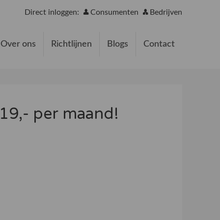
Direct inloggen:
Consumenten
Bedrijven
Over ons
Richtlijnen
Blogs
Contact
 €19,- per maand!