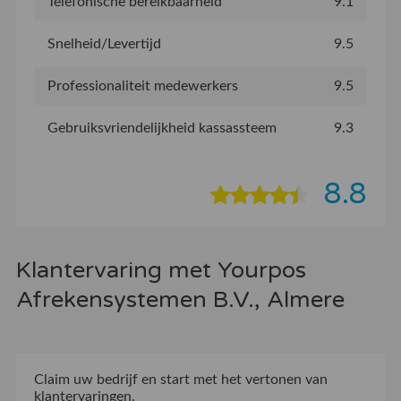
Telefonische bereikbaarheid
9.1
Snelheid/Levertijd
9.5
Professionaliteit medewerkers
9.5
Gebruiksvriendelijkheid kassassteem
9.3
8.8
Klantervaring met Yourpos
Afrekensystemen B.V., Almere
Claim uw bedrijf
en start met het vertonen van
klantervaringen.