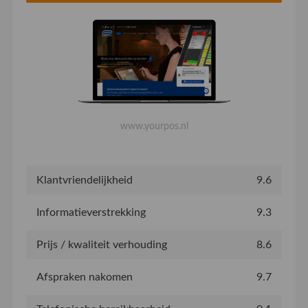
www.yourpos.nl
Klantvriendelijkheid
9.6
Informatieverstrekking
9.3
Prijs / kwaliteit verhouding
8.6
Afspraken nakomen
9.7