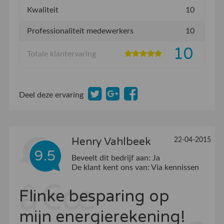
Kwaliteit
10
Professionaliteit medewerkers
10
10
Totale klantervaring
Deel deze ervaring
Henry Vahlbeek
22-04-2015
9.5
Beveelt dit bedrijf aan:
Ja
De klant kent ons van:
Via kennissen
Flinke besparing op
mijn energierekening!