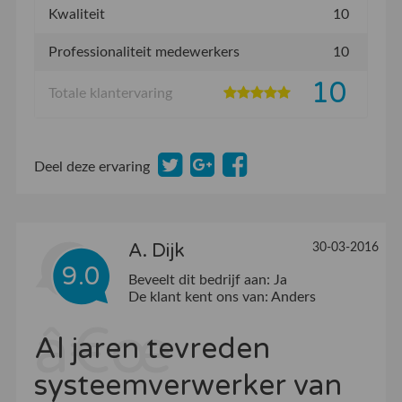
Kwaliteit
10
Professionaliteit medewerkers
10
10
Totale klantervaring
Deel deze ervaring
A. Dijk
30-03-2016
9.0
Beveelt dit bedrijf aan:
Ja
De klant kent ons van:
Anders
Al jaren tevreden
systeemverwerker van