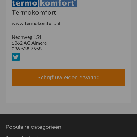
Termokomfort
www.termokomfort.nl
Neonweg 151
1362 AG Almere
036 538 7558
Schrijf uw eigen ervaring
Populaire categorieën