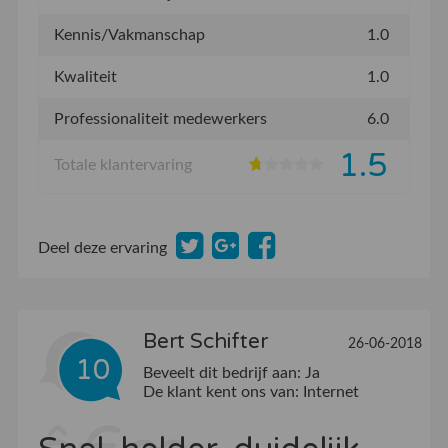
Kennis/Vakmanschap
1.0
Kwaliteit
1.0
Professionaliteit medewerkers
6.0
1.5
Totale klantervaring
Deel deze ervaring
Bert Schifter
26-06-2018
10
Beveelt dit bedrijf aan:
Ja
De klant kent ons van:
Internet