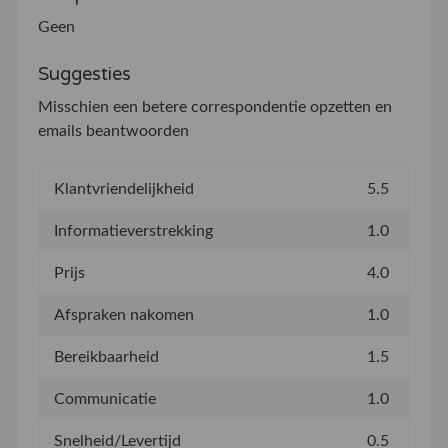
Geen
Suggesties
Misschien een betere correspondentie opzetten en
emails beantwoorden
Klantvriendelijkheid
5.5
Informatieverstrekking
1.0
Prijs
4.0
Afspraken nakomen
1.0
Bereikbaarheid
1.5
Communicatie
1.0
Snelheid/Levertijd
0.5