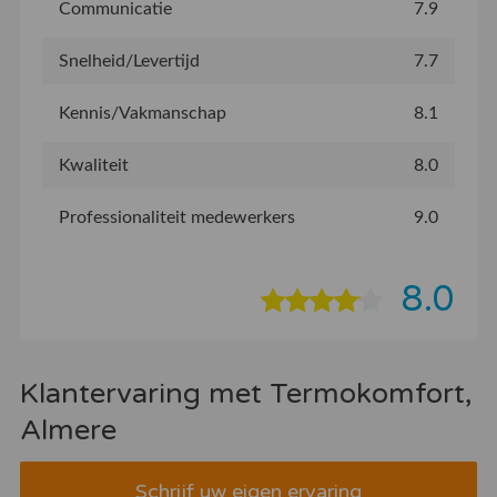
Communicatie
7.9
Snelheid/Levertijd
7.7
Kennis/Vakmanschap
8.1
Kwaliteit
8.0
Professionaliteit medewerkers
9.0
8.0
Klantervaring met Termokomfort,
Almere
Schrijf uw eigen ervaring