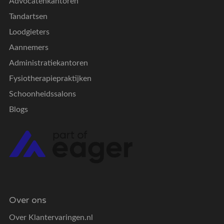
Advocatenkantoren
Tandartsen
Loodgieters
Aannemers
Administratiekantoren
Fysiotherapiepraktijken
Schoonheidssalons
Blogs
Over ons
Over Klantervaringen.nl