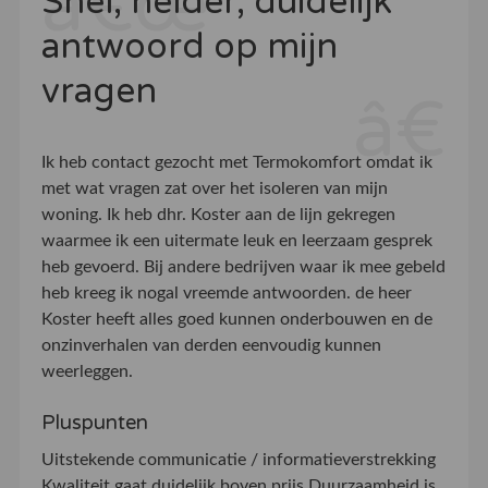
Snel, helder, duidelijk
antwoord op mijn
vragen
Ik heb contact gezocht met Termokomfort omdat ik
met wat vragen zat over het isoleren van mijn
woning. Ik heb dhr. Koster aan de lijn gekregen
waarmee ik een uitermate leuk en leerzaam gesprek
heb gevoerd. Bij andere bedrijven waar ik mee gebeld
heb kreeg ik nogal vreemde antwoorden. de heer
Koster heeft alles goed kunnen onderbouwen en de
onzinverhalen van derden eenvoudig kunnen
weerleggen.
Pluspunten
Uitstekende communicatie / informatieverstrekking
Kwaliteit gaat duidelijk boven prijs Duurzaamheid is