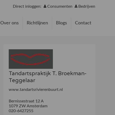
Direct inloggen:
Consumenten
Bedrijven
Over ons
Richtlijnen
Blogs
Contact
Tandartspraktijk T. Broekman-
Teggelaar
www.tandartsrivierenbuurt.nl
Bernissestraat 12 A
1079 ZW Amsterdam
020-6427255