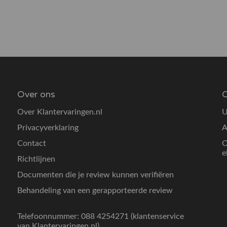
Over ons
O
Over Klantervaringen.nl
U
Privacyverklaring
A
Contact
O
e
Richtlijnen
Documenten die je review kunnen verifiëren
Behandeling van een gerapporteerde review
Telefoonnummer: 088 4254271 (klantenservice
van Klantervaringen.nl)