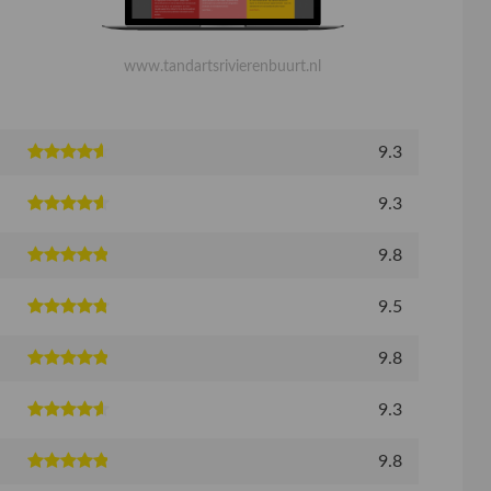
www.tandartsrivierenbuurt.nl
9.3
9.3
9.8
9.5
9.8
9.3
9.8