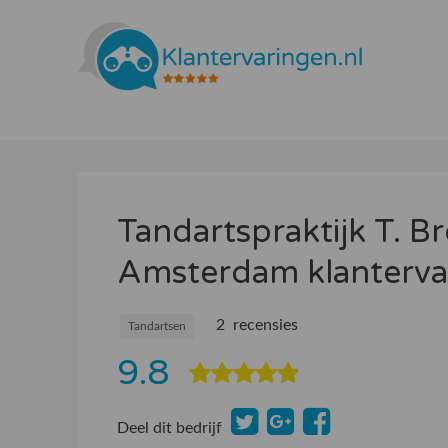
Tandartspraktijk T. 
Amsterdam klanterva
2 recensies
Tandartsen
9.8
Deel dit bedrijf