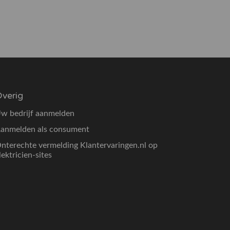
verig
w bedrijf aanmelden
anmelden als consument
nterechte vermelding Klantervaringen.nl op
lektricien-sites