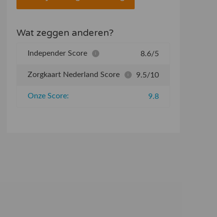
Wat zeggen anderen?
Independer Score
8.6/5
i
Zorgkaart Nederland Score
9.5/10
i
Onze Score:
9.8