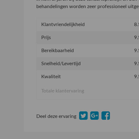
behandelingen worden zeer professioneel uitge
Klantvriendelijkheid
8.
Prijs
9.
Bereikbaarheid
9.
Snelheid/Levertijd
9.
Kwaliteit
9.
Totale klantervaring
Deel deze ervaring