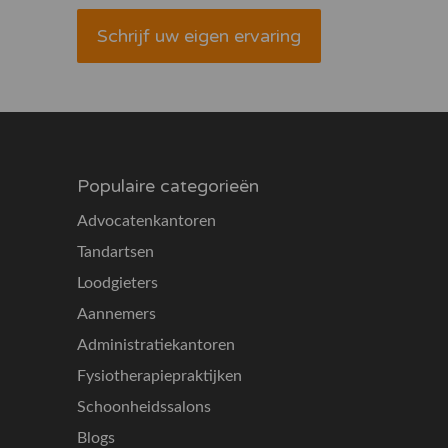
Schrijf uw eigen ervaring
Populaire categorieën
Advocatenkantoren
Tandartsen
Loodgieters
Aannemers
Administratiekantoren
Fysiotherapiepraktijken
Schoonheidssalons
Blogs