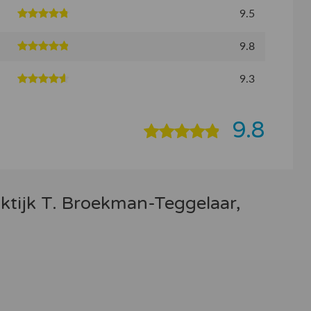
9.5
9.8
9.3
9.8
ktijk T. Broekman-Teggelaar,