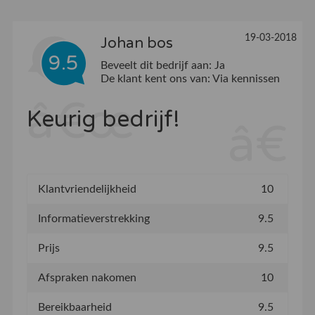
19-03-2018
Johan bos
9.5
Beveelt dit bedrijf aan:
Ja
De klant kent ons van:
Via kennissen
Keurig bedrijf!
Klantvriendelijkheid
10
Informatieverstrekking
9.5
Prijs
9.5
Afspraken nakomen
10
Bereikbaarheid
9.5