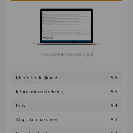
www.slotenmakerdenhaag.nl
Klantvriendelijkheid
9.5
Informatieverstrekking
9.5
Prijs
9.4
Afspraken nakomen
9.3