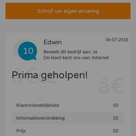
Schrijf uw eigen ervaring
06-07-2018
Edwin
10
Beveelt dit bedrijf aan:
Ja
De klant kent ons van:
Internet
Prima geholpen!
Klantvriendelijkheid
10
Informatieverstrekking
10
Prijs
10