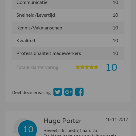
Communicatie
10
Snelheid/Levertijd
10
Kennis/Vakmanschap
10
Kwaliteit
10
Professionaliteit medewerkers
10
10
Totale klantervaring
Deel deze ervaring
Hugo Porter
10-11-2017
10
Beveelt dit bedrijf aan:
Ja