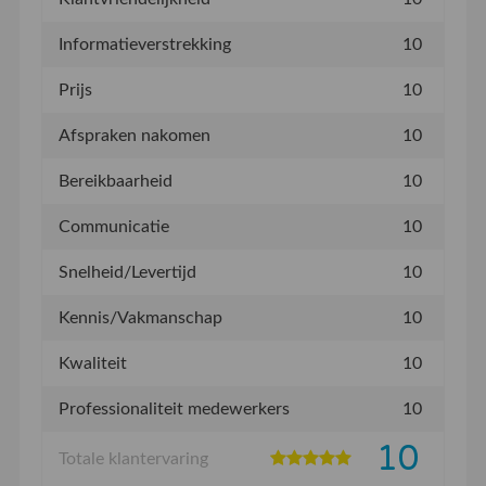
Informatieverstrekking
10
Prijs
10
Afspraken nakomen
10
Bereikbaarheid
10
Communicatie
10
Snelheid/Levertijd
10
Kennis/Vakmanschap
10
Kwaliteit
10
Professionaliteit medewerkers
10
10
Totale klantervaring