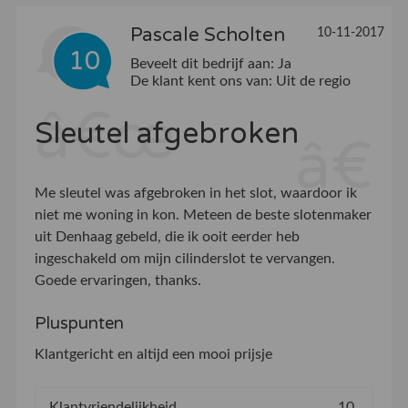
Pascale Scholten
10-11-2017
10
Beveelt dit bedrijf aan:
Ja
De klant kent ons van:
Uit de regio
Sleutel afgebroken
Me sleutel was afgebroken in het slot, waardoor ik
niet me woning in kon. Meteen de beste slotenmaker
uit Denhaag gebeld, die ik ooit eerder heb
ingeschakeld om mijn cilinderslot te vervangen.
Goede ervaringen, thanks.
Pluspunten
Klantgericht en altijd een mooi prijsje
Klantvriendelijkheid
10