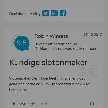
Deel deze ervaring
25-10-2017
Robin Winters
9.5
Beveelt dit bedrijf aan:
Ja
De klant kent ons van:
Via kennissen
Kundige slotenmaker
Slotenmaker Den Haag heeft mij snel en goed
geholpen nadat er bij mij geprobeerd is om in te
breken, top!
Klantvriendelijkheid
10