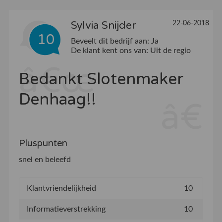
22-06-2018
Sylvia Snijder
10
Beveelt dit bedrijf aan:
Ja
De klant kent ons van:
Uit de regio
Bedankt Slotenmaker
Denhaag!!
Pluspunten
snel en beleefd
Klantvriendelijkheid
10
Informatieverstrekking
10