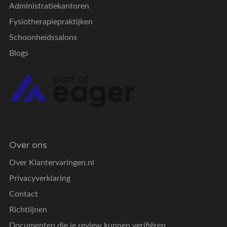
Administratiekantoren
Fysiotherapiepraktijken
Schoonheidssalons
Blogs
Over ons
Over Klantervaringen.nl
Privacyverklaring
Contact
Richtlijnen
Documenten die je review kunnen verifiëren