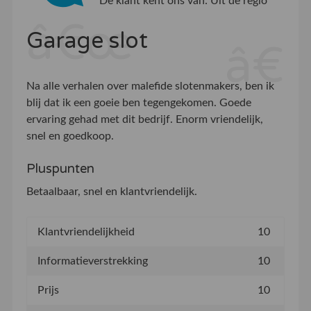
De klant kent ons van:
Uit de regio
Garage slot
Na alle verhalen over malefide slotenmakers, ben ik
blij dat ik een goeie ben tegengekomen. Goede
ervaring gehad met dit bedrijf. Enorm vriendelijk,
snel en goedkoop.
Pluspunten
Betaalbaar, snel en klantvriendelijk.
Klantvriendelijkheid
10
Informatieverstrekking
10
Prijs
10