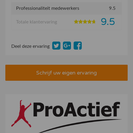
Professionaliteit medewerkers
9.5
9.5
Totale klantervaring
Deel deze ervaring
Schrijf uw eigen ervaring