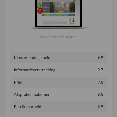
www.proactief-sport.nl
Klantvriendelijkheid
9.9
Informatieverstrekking
9.7
Prijs
9.8
Afspraken nakomen
9.5
Bereikbaarheid
9.9