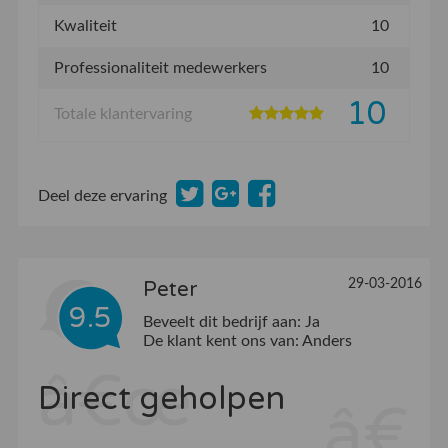
Kwaliteit
10
Professionaliteit medewerkers
10
10
Totale klantervaring
Deel deze ervaring
29-03-2016
Peter
9.5
Beveelt dit bedrijf aan:
Ja
De klant kent ons van:
Anders
Direct geholpen