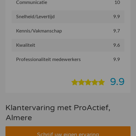
Communicatie
10
Snelheid/Levertijd
9.9
Kennis/Vakmanschap
9.7
Kwaliteit
9.6
Professionaliteit medewerkers
9.9
9.9
Klantervaring met ProActief,
Almere
Schrijf uw eigen ervaring