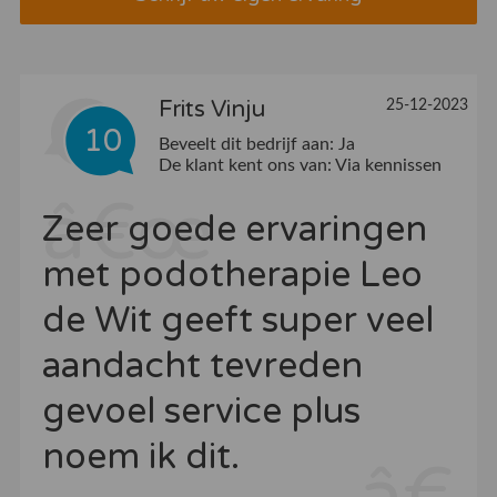
Frits Vinju
25-12-2023
10
Beveelt dit bedrijf aan:
Ja
De klant kent ons van:
Via kennissen
Zeer goede ervaringen
met podotherapie Leo
de Wit geeft super veel
aandacht tevreden
gevoel service plus
noem ik dit.