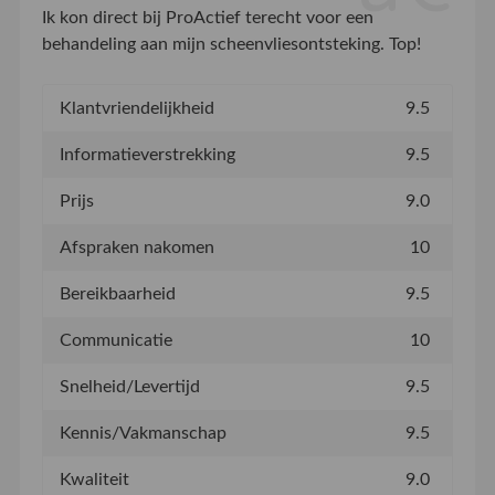
Ik kon direct bij ProActief terecht voor een
behandeling aan mijn scheenvliesontsteking. Top!
Klantvriendelijkheid
9.5
Informatieverstrekking
9.5
Prijs
9.0
Afspraken nakomen
10
Bereikbaarheid
9.5
Communicatie
10
Snelheid/Levertijd
9.5
Kennis/Vakmanschap
9.5
Kwaliteit
9.0