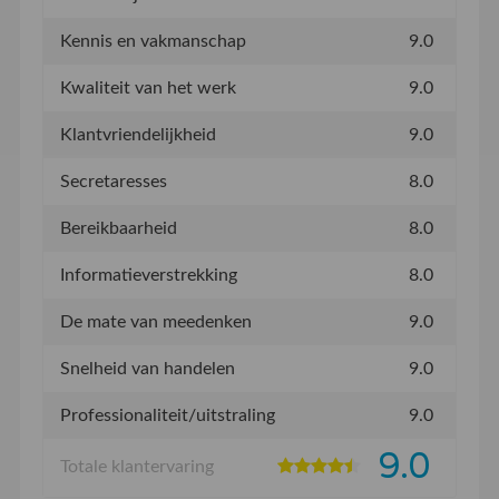
Kennis en vakmanschap
9.0
Kwaliteit van het werk
9.0
Klantvriendelijkheid
9.0
Secretaresses
8.0
Bereikbaarheid
8.0
Informatieverstrekking
8.0
De mate van meedenken
9.0
Snelheid van handelen
9.0
Professionaliteit/uitstraling
9.0
9.0
Totale klantervaring