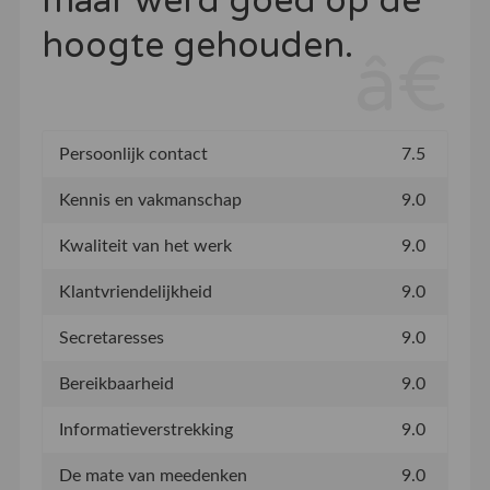
maar werd goed op de
hoogte gehouden.
Persoonlijk contact
7.5
Kennis en vakmanschap
9.0
Kwaliteit van het werk
9.0
Klantvriendelijkheid
9.0
Secretaresses
9.0
Bereikbaarheid
9.0
Informatieverstrekking
9.0
De mate van meedenken
9.0