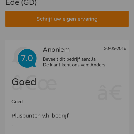
Ede (GD)
Schrijf uw eigen ervaring
Anoniem
30-05-2016
7.0
Beveelt dit bedrijf aan:
Ja
De klant kent ons van:
Anders
Goed
Goed
Pluspunten v.h. bedrijf
-