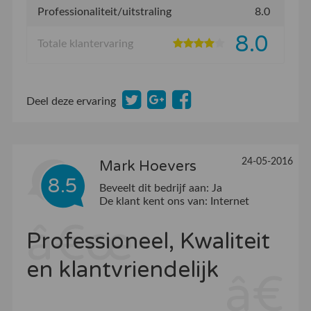
Professionaliteit/uitstraling
8.0
8.0
Totale klantervaring
Deel deze ervaring
24-05-2016
Mark Hoevers
8.5
Beveelt dit bedrijf aan:
Ja
De klant kent ons van:
Internet
Professioneel, Kwaliteit
en klantvriendelijk