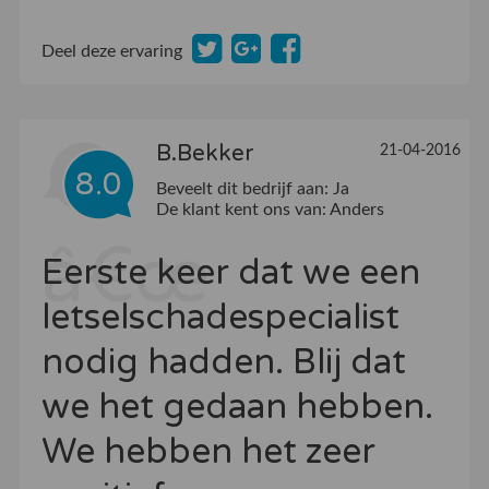
Deel deze ervaring
B.Bekker
21-04-2016
8.0
Beveelt dit bedrijf aan:
Ja
De klant kent ons van:
Anders
Eerste keer dat we een
letselschadespecialist
nodig hadden. Blij dat
we het gedaan hebben.
We hebben het zeer