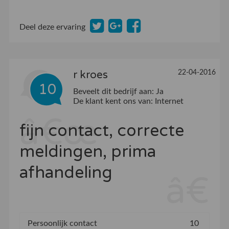
Deel deze ervaring
22-04-2016
r kroes
10
Beveelt dit bedrijf aan:
Ja
De klant kent ons van:
Internet
fijn contact, correcte
meldingen, prima
afhandeling
Persoonlijk contact
10