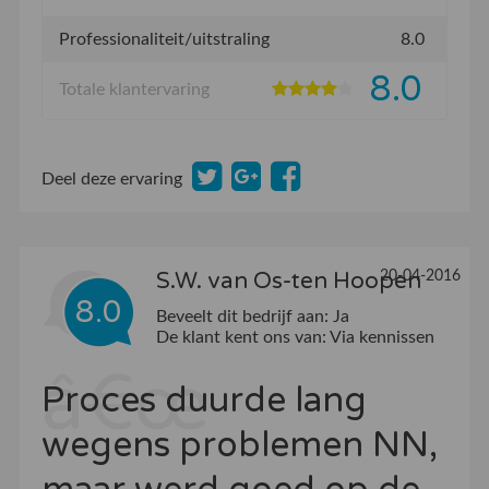
Professionaliteit/uitstraling
8.0
8.0
Totale klantervaring
Deel deze ervaring
20-04-2016
S.W. van Os-ten Hoopen
8.0
Beveelt dit bedrijf aan:
Ja
De klant kent ons van:
Via kennissen
Proces duurde lang
wegens problemen NN,