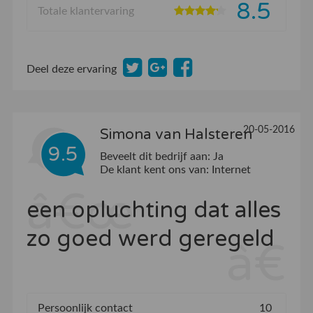
8.5
Totale klantervaring
Deel deze ervaring
20-05-2016
Simona van Halsteren
9.5
Beveelt dit bedrijf aan:
Ja
De klant kent ons van:
Internet
een opluchting dat alles
zo goed werd geregeld
Persoonlijk contact
10