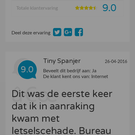
9.0
Totale klantervaring
Deel deze ervaring
Tiny Spanjer
26-04-2016
9.0
Beveelt dit bedrijf aan:
Ja
De klant kent ons van:
Internet
Dit was de eerste keer
dat ik in aanraking
kwam met
letselscehade. Bureau