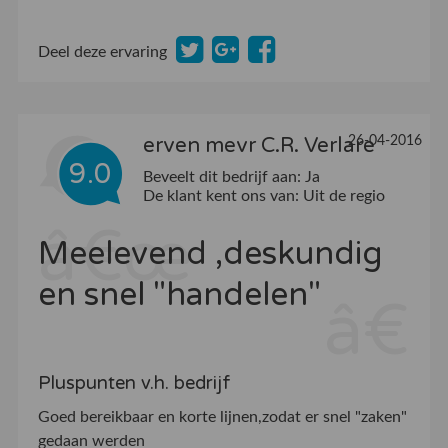
Deel deze ervaring
erven mevr C.R. Verlare
26-04-2016
9.0
Beveelt dit bedrijf aan:
Ja
De klant kent ons van:
Uit de regio
Meelevend ,deskundig
en snel "handelen"
Pluspunten v.h. bedrijf
Goed bereikbaar en korte lijnen,zodat er snel "zaken"
gedaan werden