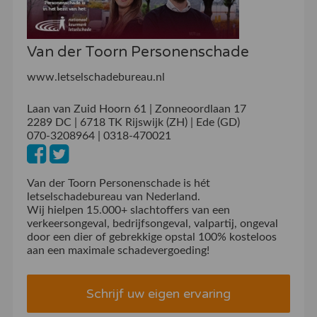
Van der Toorn Personenschade
www.letselschadebureau.nl
Laan van Zuid Hoorn 61 | Zonneoordlaan 17
2289 DC | 6718 TK Rijswijk (ZH) | Ede (GD)
070-3208964 | 0318-470021
Van der Toorn Personenschade is hét
letselschadebureau van Nederland.
Wij hielpen 15.000+ slachtoffers van een
verkeersongeval, bedrijfsongeval, valpartij, ongeval
door een dier of gebrekkige opstal 100% kosteloos
aan een maximale schadevergoeding!
Schrijf uw eigen ervaring