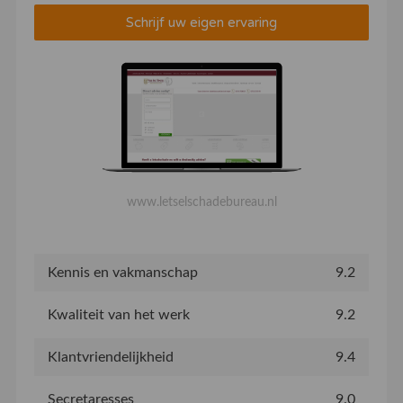
Schrijf uw eigen ervaring
www.letselschadebureau.nl
Kennis en vakmanschap
9.2
Kwaliteit van het werk
9.2
Klantvriendelijkheid
9.4
Secretaresses
9.0