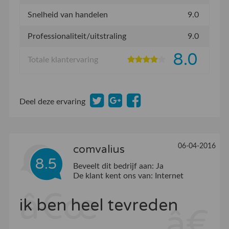
Snelheid van handelen
9.0
Professionaliteit/uitstraling
9.0
8.0
Totale klantervaring
Deel deze ervaring
06-04-2016
comvalius
8.5
Beveelt dit bedrijf aan:
Ja
De klant kent ons van:
Internet
ik ben heel tevreden