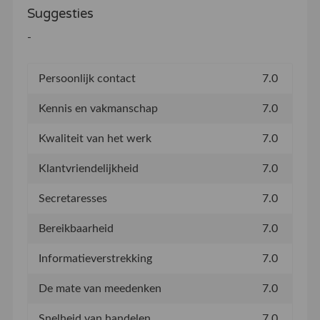
Suggesties
-
Persoonlijk contact
7.0
Kennis en vakmanschap
7.0
Kwaliteit van het werk
7.0
Klantvriendelijkheid
7.0
Secretaresses
7.0
Bereikbaarheid
7.0
Informatieverstrekking
7.0
De mate van meedenken
7.0
Snelheid van handelen
7.0