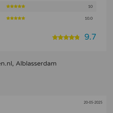
10
10.0
9.7
n.nl, Alblasserdam
20-05-2025