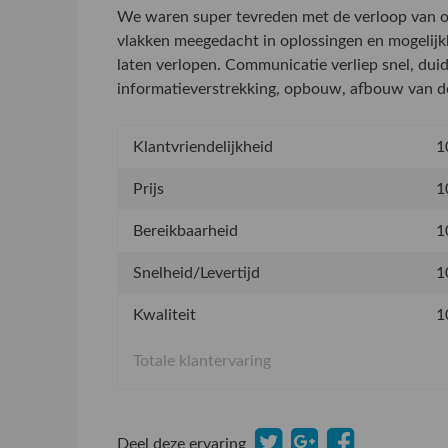
We waren super tevreden met de verloop van on
vlakken meegedacht in oplossingen en mogelijkh
laten verlopen. Communicatie verliep snel, duid
informatieverstrekking, opbouw, afbouw van de
Klantvriendelijkheid
1
Prijs
1
Bereikbaarheid
1
Snelheid/Levertijd
1
Kwaliteit
1
Totale klantervaring
Deel deze ervaring