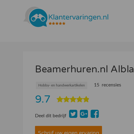
Beamerhuren.nl Albla
15 recensies
Hobby- en handwerkartikelen
9.7
Deel dit bedrijf
Schrijf uw eigen ervaring