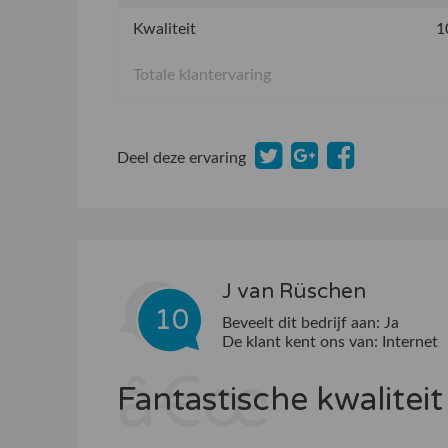
Kwaliteit
1
Totale klantervaring
Deel deze ervaring
J van Rüschen
10
Beveelt dit bedrijf aan:
Ja
De klant kent ons van:
Internet
Fantastische kwalitei