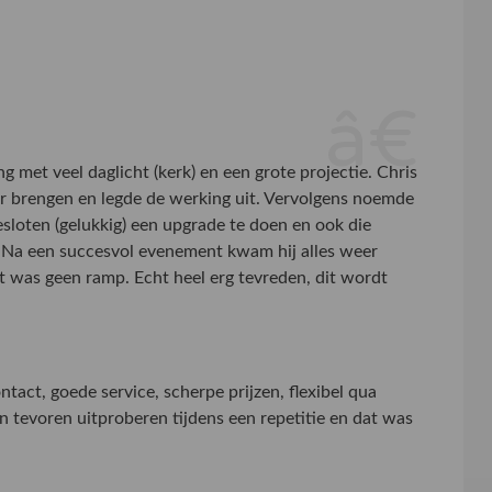
et veel daglicht (kerk) en een grote projectie. Chris
r brengen en legde de werking uit. Vervolgens noemde
esloten (gelukkig) een upgrade te doen en ook die
 Na een succesvol evenement kwam hij alles weer
at was geen ramp. Echt heel erg tevreden, dit wordt
tact, goede service, scherpe prijzen, flexibel qua
tevoren uitproberen tijdens een repetitie en dat was