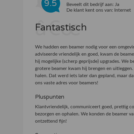
9.5
Beveelt dit bedrijf aan:
Ja
De klant kent ons van:
Internet
Fantastisch
We hadden een beamer nodig voor een omgeving m
adviseerde vriendelijk en goed, kwam de beame
hij mogelijke (scherp geprijsde) upgrades. We b
grotere beamer kwam hij brengen en uitleggen.
halen. Dat werd iets later dan gepland, maar d
ons vaste adres voor beamers!
Pluspunten
Klantvriendelijk, communiceert goed, prettig con
bezorgen en ophalen. We konden de beamer van 
ontzettend fijn!