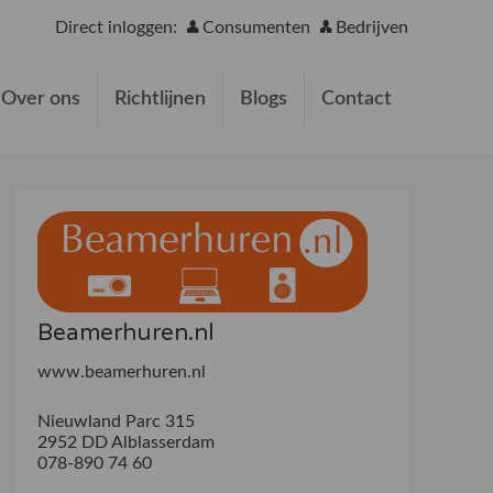
Direct inloggen:
Consumenten
Bedrijven
Over ons
Richtlijnen
Blogs
Contact
Beamerhuren.nl
www.beamerhuren.nl
Nieuwland Parc 315
2952 DD Alblasserdam
078-890 74 60