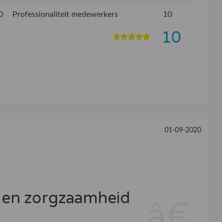
0
Professionaliteit medewerkers
10
10
01-09-2020
t en zorgzaamheid