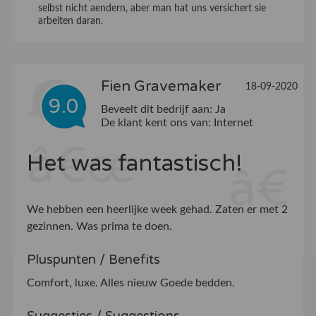
selbst nicht aendern, aber man hat uns versichert sie
arbeiten daran.
Fien Gravemaker
18-09-2020
9.0
Beveelt dit bedrijf aan:
Ja
De klant kent ons van:
Internet
Het was fantastisch!
We hebben een heerlijke week gehad. Zaten er met 2
gezinnen. Was prima te doen.
Pluspunten / Benefits
Comfort, luxe. Alles nieuw Goede bedden.
Suggesties / Suggestions