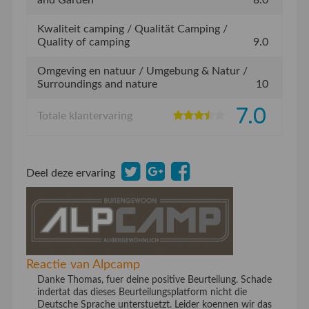
and Garden
8.0
Kwaliteit camping / Qualität Camping /
Quality of camping
9.0
Omgeving en natuur / Umgebung & Natur /
Surroundings and nature
10
7.0
Totale klantervaring
Deel deze ervaring
Reactie van Alpcamp
Danke Thomas, fuer deine positive Beurteilung. Schade
indertat das dieses Beurteilungsplatform nicht die
Deutsche Sprache unterstuetzt. Leider koennen wir das