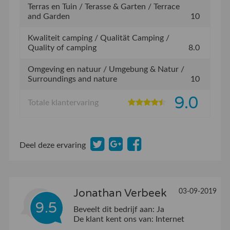
Terras en Tuin / Terasse & Garten / Terrace
and Garden
10
Kwaliteit camping / Qualität Camping /
Quality of camping
8.0
Omgeving en natuur / Umgebung & Natur /
Surroundings and nature
10
9.0
Totale klantervaring
Deel deze ervaring
Jonathan Verbeek
03-09-2019
9.5
Beveelt dit bedrijf aan:
Ja
De klant kent ons van:
Internet