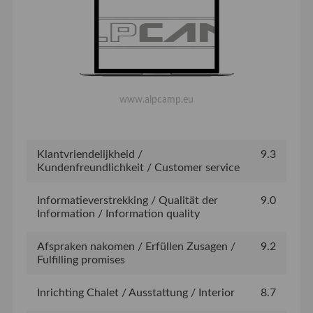
www.alpcamp.eu
Klantvriendelijkheid /
9.3
Kundenfreundlichkeit / Customer service
Informatieverstrekking / Qualität der
9.0
Information / Information quality
Afspraken nakomen / Erfüllen Zusagen /
9.2
Fulfilling promises
Inrichting Chalet / Ausstattung / Interior
8.7