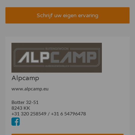
Schrijf uw eigen ervaring
Alpcamp
www.alpcamp.eu
Botter 32-51
8243 KK
+31 320 258549 / +31 6 54796478