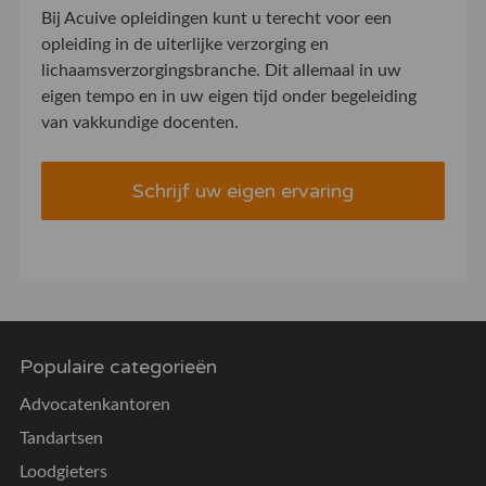
Bij Acuive opleidingen kunt u terecht voor een
opleiding in de uiterlijke verzorging en
lichaamsverzorgingsbranche. Dit allemaal in uw
eigen tempo en in uw eigen tijd onder begeleiding
van vakkundige docenten.
Schrijf uw eigen ervaring
Populaire categorieën
Advocatenkantoren
Tandartsen
Loodgieters