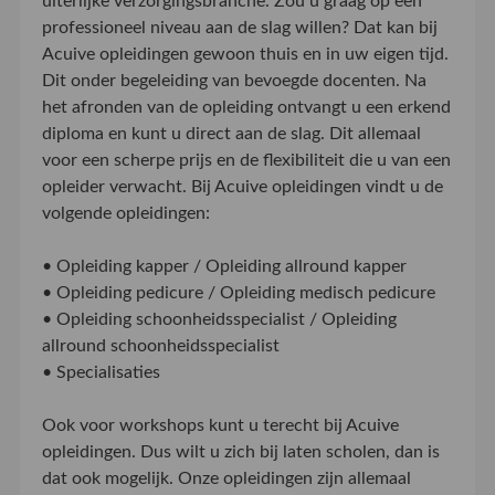
uiterlijke verzorgingsbranche. Zou u graag op een
professioneel niveau aan de slag willen? Dat kan bij
Acuive opleidingen gewoon thuis en in uw eigen tijd.
Dit onder begeleiding van bevoegde docenten. Na
het afronden van de opleiding ontvangt u een erkend
diploma en kunt u direct aan de slag. Dit allemaal
voor een scherpe prijs en de flexibiliteit die u van een
opleider verwacht. Bij Acuive opleidingen vindt u de
volgende opleidingen:
• Opleiding kapper / Opleiding allround kapper
• Opleiding pedicure / Opleiding medisch pedicure
• Opleiding schoonheidsspecialist / Opleiding
allround schoonheidsspecialist
• Specialisaties
Ook voor workshops kunt u terecht bij Acuive
opleidingen. Dus wilt u zich bij laten scholen, dan is
dat ook mogelijk. Onze opleidingen zijn allemaal