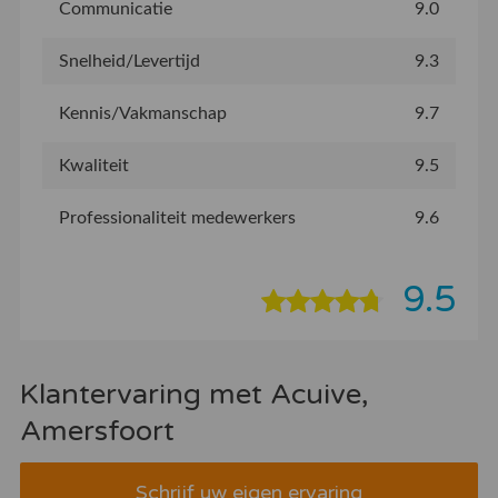
Communicatie
9.0
Snelheid/Levertijd
9.3
Kennis/Vakmanschap
9.7
Kwaliteit
9.5
Professionaliteit medewerkers
9.6
9.5
Klantervaring met Acuive,
Amersfoort
Schrijf uw eigen ervaring