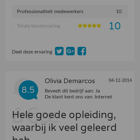
Professionaliteit medewerkers
10
10
Totale klantervaring
Deel deze ervaring
Olivia Demarcos
04-12-2014
8.5
Beveelt dit bedrijf aan:
Ja
De klant kent ons van:
Internet
Hele goede opleiding,
waarbij ik veel geleerd