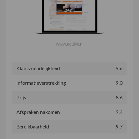
www.acuive.nl
Klantvriendelijkheid
9.6
Informatieverstrekking
9.0
Prijs
8.6
Afspraken nakomen
9.4
Bereikbaarheid
9.7