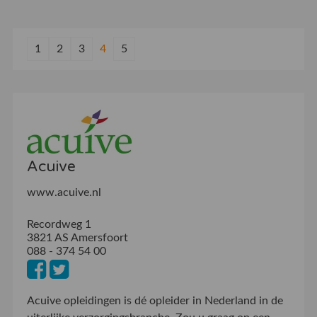
1
2
3
4
5
Acuive
www.acuive.nl
Recordweg 1
3821 AS Amersfoort
088 - 374 54 00
Acuive opleidingen is dé opleider in Nederland in de