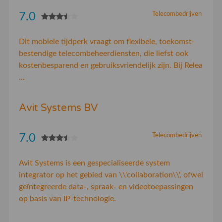
7.0
Telecombedrijven
Dit mobiele tijdperk vraagt om flexibele, toekomst­
bestendige telecombeheerdiensten, die liefst ook
kosten­besparend en gebruiks­vriendelijk zijn. Bij Relea
...
Avit Systems BV
7.0
Telecombedrijven
Avit Systems is een gespecialiseerde system
integrator op het gebied van \\'collaboration\\', ofwel
geïntegreerde data-, spraak- en videotoepassingen
op basis van IP-technologie.