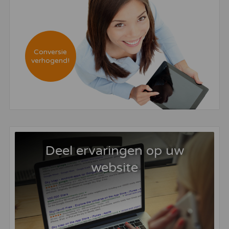
Conversie
verhogend!
Deel ervaringen op uw
website