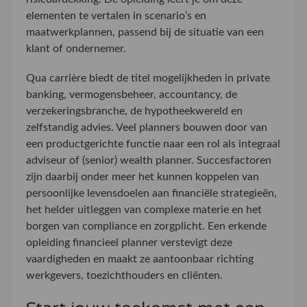
elementen te vertalen in scenario’s en
maatwerkplannen, passend bij de situatie van een
klant of ondernemer.
Qua carrière biedt de titel mogelijkheden in private
banking, vermogensbeheer, accountancy, de
verzekeringsbranche, de hypotheekwereld en
zelfstandig advies. Veel planners bouwen door van
een productgerichte functie naar een rol als integraal
adviseur of (senior) wealth planner. Succesfactoren
zijn daarbij onder meer het kunnen koppelen van
persoonlijke levensdoelen aan financiële strategieën,
het helder uitleggen van complexe materie en het
borgen van compliance en zorgplicht. Een erkende
opleiding financieel planner verstevigt deze
vaardigheden en maakt ze aantoonbaar richting
werkgevers, toezichthouders en cliënten.