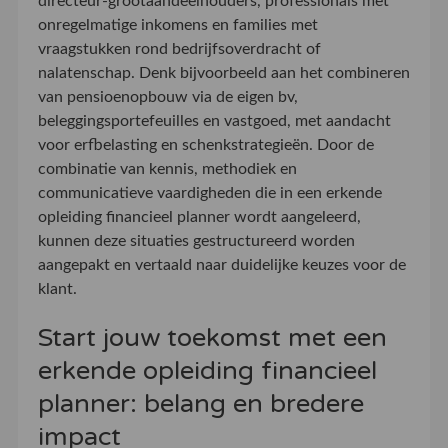
directeur-grootaandeelhouders, professionals met
onregelmatige inkomens en families met
vraagstukken rond bedrijfsoverdracht of
nalatenschap. Denk bijvoorbeeld aan het combineren
van pensioenopbouw via de eigen bv,
beleggingsportefeuilles en vastgoed, met aandacht
voor erfbelasting en schenkstrategieën. Door de
combinatie van kennis, methodiek en
communicatieve vaardigheden die in een erkende
opleiding financieel planner wordt aangeleerd,
kunnen deze situaties gestructureerd worden
aangepakt en vertaald naar duidelijke keuzes voor de
klant.
Start jouw toekomst met een
erkende opleiding financieel
planner: belang en bredere
impact