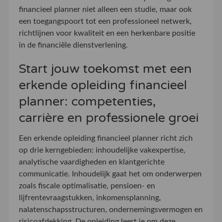
financieel planner niet alleen een studie, maar ook
een toegangspoort tot een professioneel netwerk,
richtlijnen voor kwaliteit en een herkenbare positie
in de financiële dienstverlening.
Start jouw toekomst met een
erkende opleiding financieel
planner: competenties,
carrière en professionele groei
Een erkende opleiding financieel planner richt zich
op drie kerngebieden: inhoudelijke vakexpertise,
analytische vaardigheden en klantgerichte
communicatie. Inhoudelijk gaat het om onderwerpen
zoals fiscale optimalisatie, pensioen- en
lijfrentevraagstukken, inkomensplanning,
nalatenschapsstructuren, ondernemingsvermogen en
risicoafdekking. De opleiding leert je om deze