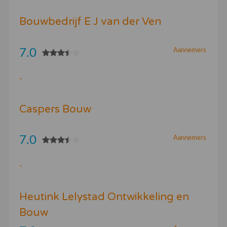
Bouwbedrijf E J van der Ven
7.0
Aannemers
-
Caspers Bouw
7.0
Aannemers
-
Heutink Lelystad Ontwikkeling en
Bouw