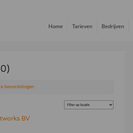
Home
Tarieven
Bedrijven
0)
e beoordelingen
etworks BV