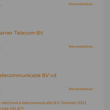
Telecombedrijven
Carrier Telecom BV
Telecombedrijven
elecommunicatie BV vd
Telecombedrijven
 electronica telecommunicatie B.V. Dronten: 0321
e 036 535 877