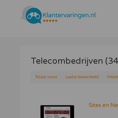
Telecombedrijven (34
Totaal score
Laatst beoordeeld
Meest
Sites en N