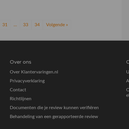
31
...
33
34
Volgende »
Over ons
O
Over Klantervaringen.nl
U
Privacyverklaring
A
Contact
O
e
Richtlijnen
Documenten die je review kunnen verifiëren
Behandeling van een gerapporteerde review