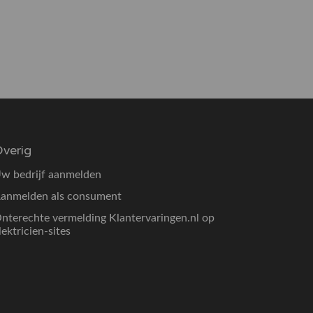
verig
w bedrijf aanmelden
anmelden als consument
nterechte vermelding Klantervaringen.nl op
lektricien-sites