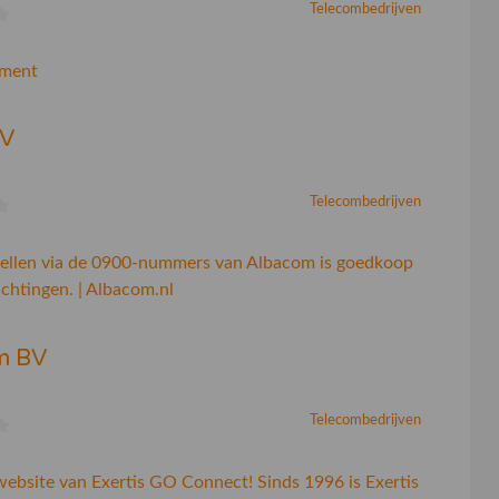
Telecombedrijven
ment
BV
Telecombedrijven
 bellen via de 0900-nummers van Albacom is goedkoop
ichtingen. | Albacom.nl
m BV
Telecombedrijven
bsite van Exertis GO Connect! Sinds 1996 is Exertis