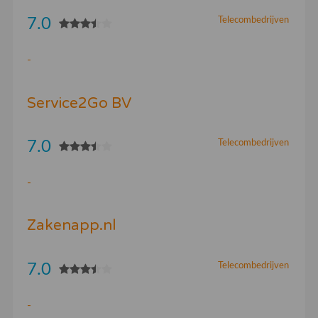
7.0
Telecombedrijven
-
Service2Go BV
7.0
Telecombedrijven
-
Zakenapp.nl
7.0
Telecombedrijven
-