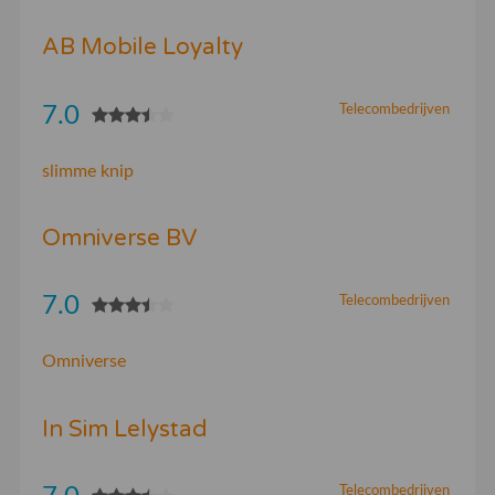
AB Mobile Loyalty
7.0
Telecombedrijven
slimme knip
Omniverse BV
7.0
Telecombedrijven
Omniverse
In Sim Lelystad
Telecombedrijven