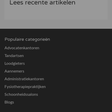
Lees recente artikelen
Populaire categorieën
Advocatenkantoren
Tandartsen
Loodgieters
Aannemers
Administratiekantoren
Fysiotherapiepraktijken
Schoonheidssalons
Blogs